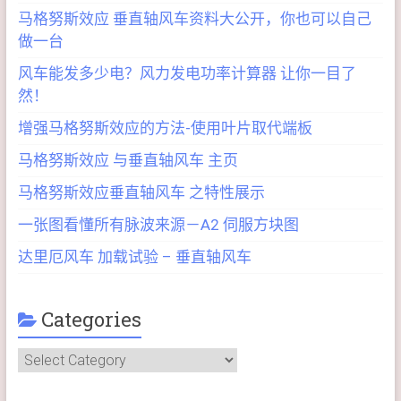
马格努斯效应 垂直轴风车资料大公开，你也可以自己
做一台
风车能发多少电？风力发电功率计算器 让你一目了
然！
增强马格努斯效应的方法-使用叶片取代端板
马格努斯效应 与垂直轴风车 主页
马格努斯效应垂直轴风车 之特性展示
一张图看懂所有脉波来源－A2 伺服方块图
达里厄风车 加载试验 – 垂直轴风车
Categories
Categories