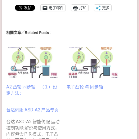
电子邮件
打印
更多
相關文章／Related Posts：
A2 凸轮 同步轴－（１）设
电子凸轮 与 同步轴
定方法：
台达伺服 ASD-A2 产品专页
台达 ASD-A2 智能伺服 运动
控制功能 解说与使用方式，
内容包含ＰＲ模式，电子凸