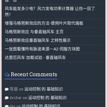
做一台
风车能发多少电？风力发电功率计算器 让你一目了
然！
增强马格努斯效应的方法-使用叶片取代端板
马格努斯效应 与垂直轴风车 主页
马格努斯效应垂直轴风车 之特性展示
一张图看懂所有脉波来源－A2 伺服方块图
达里厄风车 加载试验 - 垂直轴风车
Recent Comments
陈晨
on
运动控制 的 基础知识
Archer
on
运动控制 的 基础知识
hhj
on
运动控制 的 基础知识