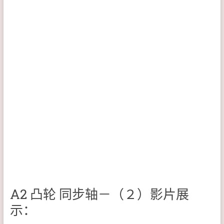
A2 凸轮 同步轴－（２）影片展
示：