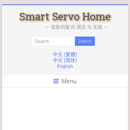
Skip
Smart Servo Home
to
content
－ 智能伺服 的 理念 与 实践 －
中文 (繁體)
中文 (简体)
English
Menu