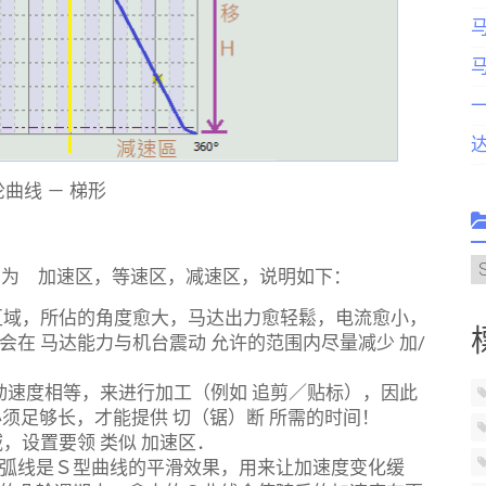
曲线 － 梯形
C
别为 加速区，等速区，减速区，说明如下：
域，所佔的角度愈大，马达出力愈轻鬆，电流愈小，
在 马达能力与机台震动 允许的范围内尽量减少 加/
．
动速度相等，来进行加工（例如 追剪／贴标），因此
必须足够长，才能提供 切（锯）断 所需的时间！
设置要领 类似 加速区．
弧线是Ｓ型曲线的平滑效果，用来让加速度变化缓