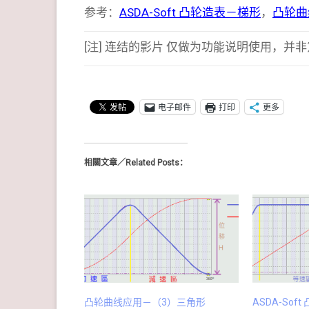
参考：
ASDA-Soft 凸轮造表－梯形
，
凸轮曲
[注] 连结的影片 仅做为功能说明使用，
电子邮件
打印
更多
相關文章／Related Posts：
凸轮曲线应用－（3）三角形
ASDA-Sof