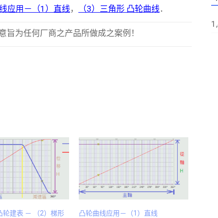
线应用－（1）直线
，
（3）三角形 凸轮曲线
．
1
并非意旨为任何厂商之产品所做成之案例！
t 凸轮建表 － （2）梯形
凸轮曲线应用－（1）直线