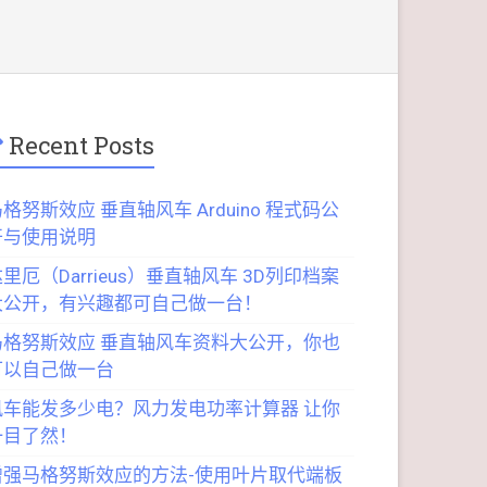
Recent Posts
格努斯效应 垂直轴风车 Arduino 程式码公
开与使用说明
里厄（Darrieus）垂直轴风车 3D列印档案
大公开，有兴趣都可自己做一台！
马格努斯效应 垂直轴风车资料大公开，你也
可以自己做一台
风车能发多少电？风力发电功率计算器 让你
一目了然！
增强马格努斯效应的方法-使用叶片取代端板