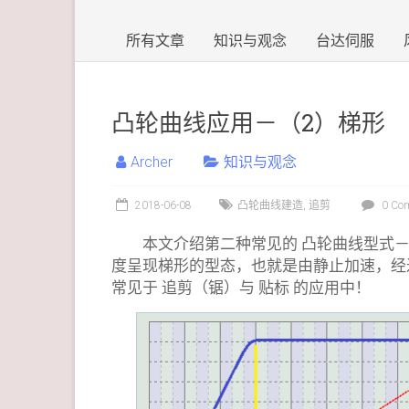
所有文章
知识与观念
台达伺服
凸轮曲线应用－（2）梯形
Archer
知识与观念
2018-06-08
凸轮曲线建造
,
追剪
0 Co
本文介绍第二种常见的 凸轮曲线型式－
度呈现梯形的型态，也就是由静止加速，经
常见于 追剪（锯）与 贴标 的应用中！