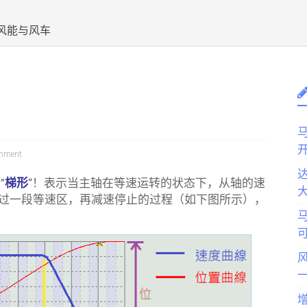
风能与风车
马
mment
达
”
梯形
“！表示当主轴在等速运转的状态下，从轴的速
过一段等速区，再减速停止的过程（如下图所示），