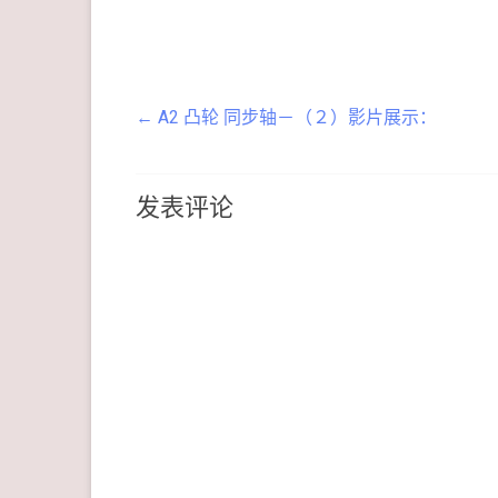
←
A2 凸轮 同步轴－（２）影片展示：
发表评论