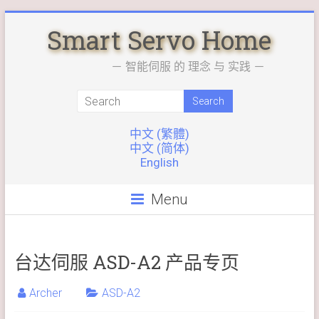
Skip
Smart Servo Home
to
content
－ 智能伺服 的 理念 与 实践 －
中文 (繁體)
中文 (简体)
English
Menu
台达伺服 ASD-A2 产品专页
Archer
ASD-A2