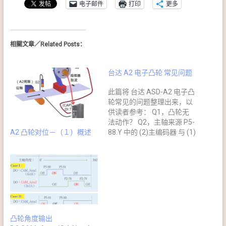
电子邮件
打印
更多
相關文章／Related Posts：
台达 A2 电子凸轮 常见问题
此篇将 台达 ASD-A2 电子凸
轮常见的问题整理出来，以
供读者参考： Q1，凸轮无
法动作？ Q2，主轴来源 P5-
A2 凸轮对位－（１）概述
88.Y 中的 (2)主编码器 与 (1)
辅助编码器 有何区别？
Q3，如何将一台伺服的编码
器输出 给另一台 A2 当作凸
轮的主轴？ ...
凸轮角度输出