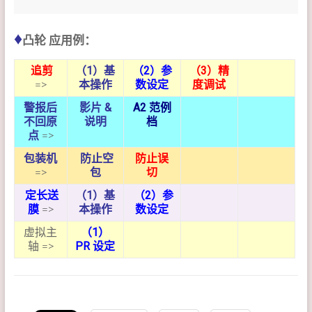
♦
凸轮 应用例：
追剪
（1）基
（2）参
（3）精
=>
本操作
数设定
度调试
警报后
影片 &
A2 范例
不回原
说明
档
点
=>
包装机
防止空
防止误
=>
包
切
定长送
（1）基
（2）参
膜
=>
本操作
数设定
虚拟主
（1）
轴 =>
PR 设定