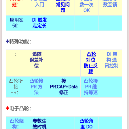
题：
入门
常见问
数一次
数互锁
题
OK
应用案
DI 触发
例：
走定长
♦
特殊功能：
：
追随
凸轮
DI 架
误差补
对
位
构 通
偿
防止反
讯控制
转
凸轮衔
凸轮接
接
凸轮接
接
PR 方
PR:CAP+Data
PR 维
PR：
法
修正
持等速
♦
电子凸轮：
凸轮架
参数生
凸轮角
构
：
效时机
度 DO