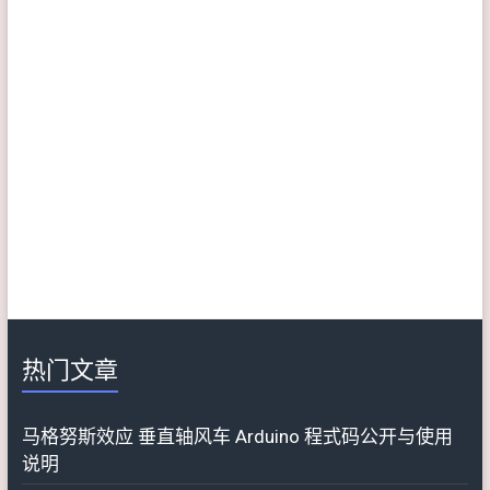
热门文章
马格努斯效应 垂直轴风车 Arduino 程式码公开与使用
说明