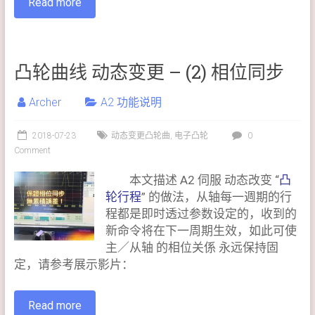
Read more
凸轮曲线 动态变更 – (2) 相位同步
Archer
A2 功能说明
2018-07-23
动态变更凸轮曲
,
电子凸轮
0
Comment
本文描述 A2 伺服 动态改变 “
凸
轮行程
” 的做法，从轴每一週期的行
程都是即时透过参数设定的，收到的
新命令将在下一周期生效，如此可使
主／从轴 的相位关係 永远保持固
定，请参考展示影片：
Read more