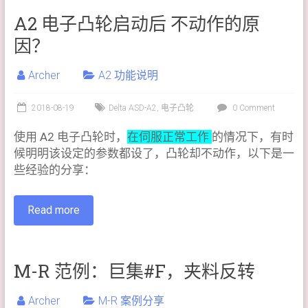
A2 电子凸轮启动后 不动作的原
因？
Archer
A2 功能说明
2018-08-19
Delta ASD-A2
,
电子凸轮
0 Comment
使用 A2 电子凸轮时，
在伺服正常工作
的情况下，有时
候明明该设定的参数都设了，凸轮却不动作，以下是一
些经验的分享：
Read more
M-R 范例：巨集#F，夹料反转
Archer
M-R 案例分享