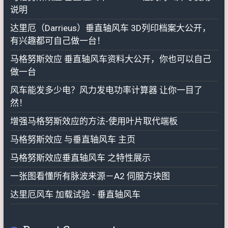
说明
达里厄（Darrieus）垂直轴风车 3D列印档案大公开，
有兴趣都可自己做一台！
马格努斯效应 垂直轴风车资料大公开，你也可以自己
做一台
风车能发多少电？风力发电功率计算器 让你一目了
然！
增强马格努斯效应的方法-使用叶片取代端板
马格努斯效应 与垂直轴风车 主页
马格努斯效应垂直轴风车 之特性展示
一张图看懂所有脉波来源－A2 伺服方块图
达里厄风车 加载试验 - 垂直轴风车