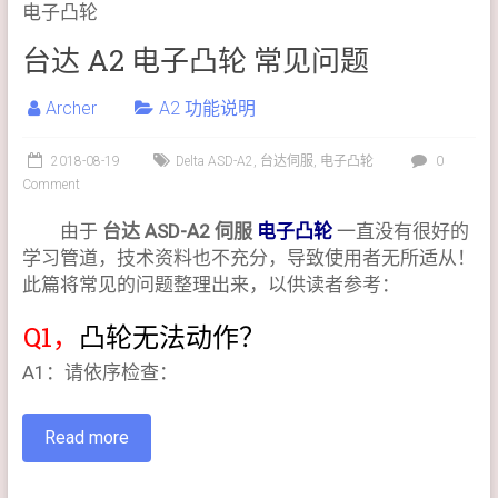
电子凸轮
台达 A2 电子凸轮 常见问题
Archer
A2 功能说明
2018-08-19
Delta ASD-A2
,
台达伺服
,
电子凸轮
0
Comment
由于
台达 ASD-A2 伺服
电子凸轮
一直没有很好的
学习管道，技术资料也不充分，导致使用者无所适从！
此篇将常见的问题整理出来，以供读者参考：
Q1，
凸轮无法动作？
A1：请依序检查：
Read more