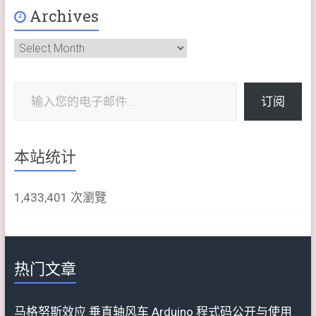
Archives
Archives
输入您的电子邮件…
订阅
本站统计
1,433,401 次瀏覽
热门文章
马格努斯效应 垂直轴风车 Arduino 程式码公开与使用