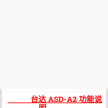
台达 ASD-A2 功能说
明