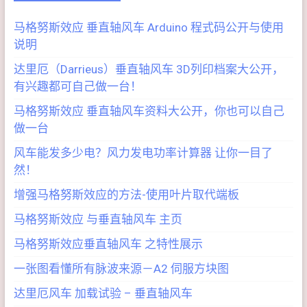
马格努斯效应 垂直轴风车 Arduino 程式码公开与使用
说明
达里厄（Darrieus）垂直轴风车 3D列印档案大公开，
有兴趣都可自己做一台！
马格努斯效应 垂直轴风车资料大公开，你也可以自己
做一台
风车能发多少电？风力发电功率计算器 让你一目了
然！
增强马格努斯效应的方法-使用叶片取代端板
马格努斯效应 与垂直轴风车 主页
马格努斯效应垂直轴风车 之特性展示
一张图看懂所有脉波来源－A2 伺服方块图
达里厄风车 加载试验 – 垂直轴风车