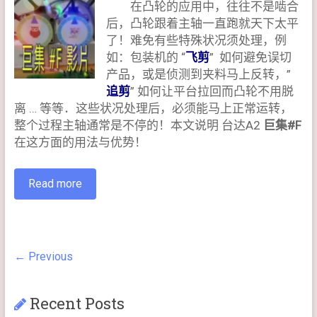
在凸轮的应用中，往往不是啮合
后，凸轮跟着主轴一直跑就天下太平
了！难免有些特殊状况须处理，例
如：包装机的 “
飞剪
” 如何避免误切
产品，或是侦测到夹料马上反转，”
追剪
” 如何让平台拉回而凸轮不用脱
离 … 等等．这些状况处理后，必须能马上正常运转，
整个过程主轴通常是不停的！本文说明 台达A2
巨集#F
在这方面的用法与优势！
Read more
← Previous
Recent Posts