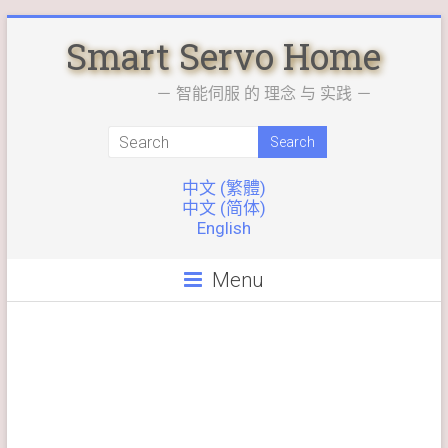
Skip
Smart Servo Home
to
content
－ 智能伺服 的 理念 与 实践 －
中文 (繁體)
中文 (简体)
English
Menu