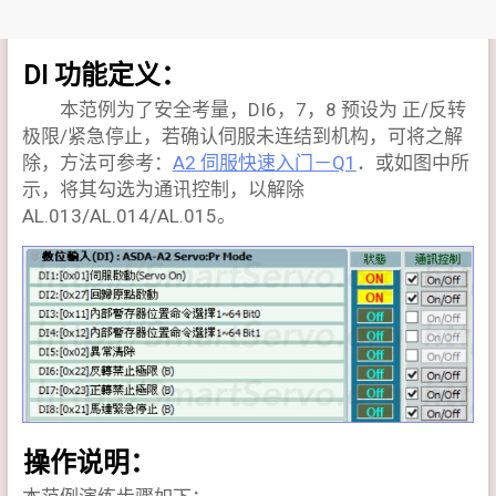
DI 功能定义：
本范例为了安全考量，DI6，7，8 预设为 正/反转
极限/紧急停止，若确认伺服未连结到机构，可将之解
除，方法可参考：
A2 伺服快速入门－Q1
．或如图中所
示，将其勾选为通讯控制，以解除
AL.013/AL.014/AL.015。
操作说明：