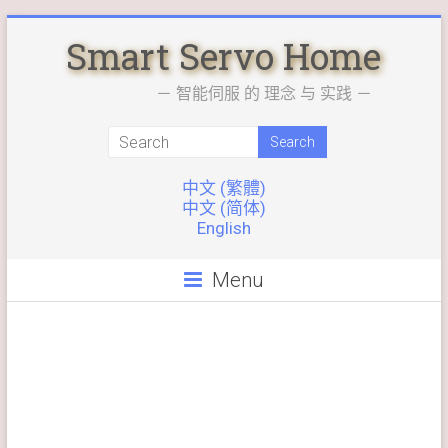
Skip
Smart Servo Home
to
content
－ 智能伺服 的 理念 与 实践 －
中文 (繁體)
中文 (简体)
English
Menu