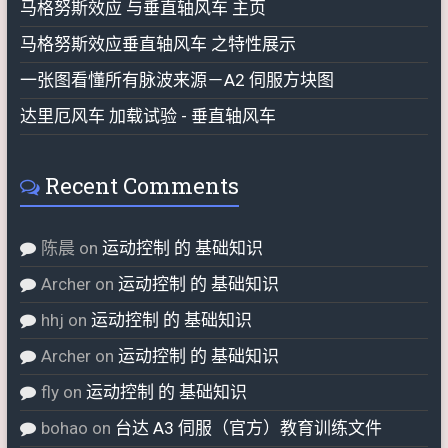
马格努斯效应 与垂直轴风车 主页
马格努斯效应垂直轴风车 之特性展示
一张图看懂所有脉波来源－A2 伺服方块图
达里厄风车 加载试验 - 垂直轴风车
Recent Comments
陈晨
on
运动控制 的 基础知识
Archer
on
运动控制 的 基础知识
hhj
on
运动控制 的 基础知识
Archer
on
运动控制 的 基础知识
fly
on
运动控制 的 基础知识
bohao
on
台达 A3 伺服（官方）教育训练文件