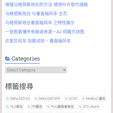
增强马格努斯效应的方法-使用叶片取代端板
马格努斯效应 与垂直轴风车 主页
马格努斯效应垂直轴风车 之特性展示
一张图看懂所有脉波来源－A2 伺服方块图
达里厄风车 加载试验 – 垂直轴风车
Categories
Categories
標籤搜尋
Delta ASD-A2
Delta ASD-M-R
DI DO
Modbus 通讯
PLS单位
PR模式
PUU使用者单位
STO_Alarm