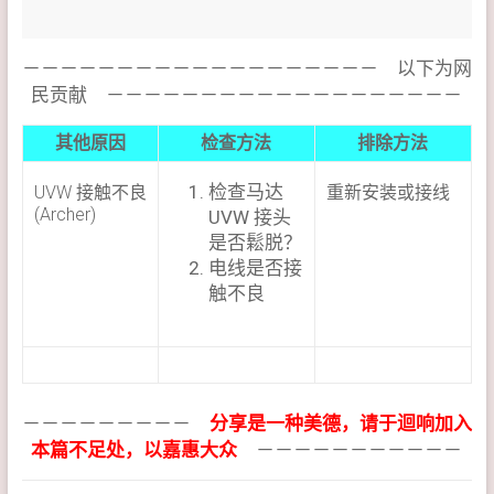
－－－－－－－－－－－－－－－－－－－ 以下为网
民贡献 －－－－－－－－－－－－－－－－－－－
其他原因
检查方法
排除方法
检查马达
UVW 接触不良
重新安装或接线
(Archer)
UVW 接头
是否鬆脱？
电线是否接
触不良
－－－－－－－－－
分享是一种美德，请于迴响加入
本篇不足处，以嘉惠大众
－－－－－－－－－－－