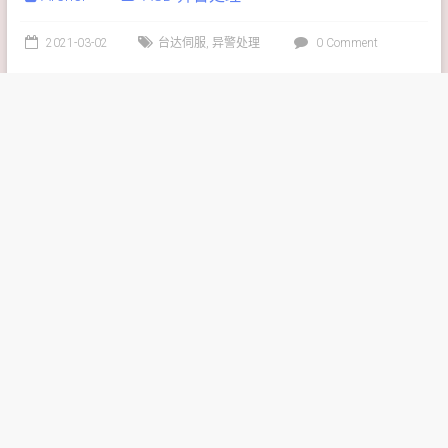
2021-03-02
台达伺服
,
异警处理
0 Comment