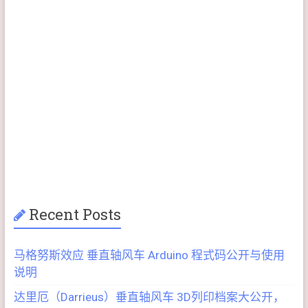
以嘉惠大众 －－－－－－
－－－－－
Recent Posts
马格努斯效应 垂直轴风车 Arduino 程式码公开与使用
说明
达里厄（Darrieus）垂直轴风车 3D列印档案大公开，