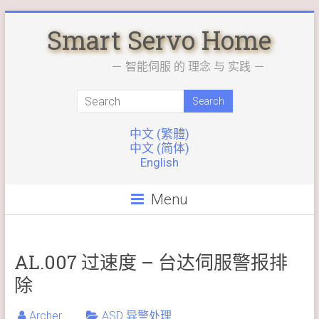
Skip
Smart Servo Home
to
content
－ 智能伺服 的 理念 与 实践 －
中文 (繁體)
中文 (简体)
English
Menu
AL.007 过速度 – 台达伺服警报排
除
Archer
ASD 异警处理