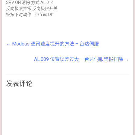
SRV ON 清除 方式 AL.014
（以上资讯参考自台达电
考自台达电子 ASDA-A2
反向极限异常 反向极限开关
子 ASDA-A2 伺服驱动器
伺服驱动器使用手册） －－
被按下时动作 ⊗ Yes DI：
使用手册） －－－－－－－
－－－－－－－－－－－－
ARST 清除或Servo Off 清
－－－－－－－－－－－
－－－－－ 以下为网民贡
除或脱离反向极限后自动清
－ 以下为网民贡献 －－
献 －－－－－－－－－－
除 异警原因 检查方法 排除
－－－－－－－－－－－－
－－－－－－－－－ 其他原
方法 反向极限开关按下 确认
－－－－－ 其他原因 检查方
因 检查方法 排除方法 未接
←
Modbus 通讯速度提升的方法 – 台达伺服
DI.NL(0x22)开关位置 开启反
法 排除方法 未接紧急停止开
极限开关(Archer) 如应用不
向极限开关 （以上资讯参考
关(Archer) 如应用不需要紧
需要极限保护，可将此警报
自台达电子 ASDA-A2 伺
急停止保护，可将此警报遮
遮蔽，方法见 => 台达伺服
AL.009 位置误差过大 – 台达伺服警报排除
→
服驱动器使用手册） －－－
蔽，方法见 => 台达伺服快
快速入门 －－－－－－
－－－－－－－－－－－－
速入门 －－－－－－－
－－－ 分享是一种美德，
－－－－ 以下为网民贡
－－ 分享是一种美德，请
请于迴响加入本篇不足处，
献 －－－－－－－－－－
发表评论
于迴响加入本篇不足处，以
以嘉惠大众 －－－－－－
－－－－－－－－－ 其他原
嘉惠大众 －－－－－－－
－－－－－
因 检查方法 排除方法 未接
－－－－
极限开关(Archer) 如应用不
需要极限保护，可将此警报
遮蔽，方法见 => 台达伺服
快速入门 －－－－－－
－－－ 分享是一种美德，
请于迴响加入本篇不足处，