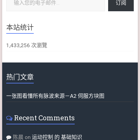
订阅
本站统计
1,433,256 次瀏覽
热门文章
一张图看懂所有脉波来源－A2 伺服方块图
Recent Comments
陈晨
on
运动控制 的 基础知识