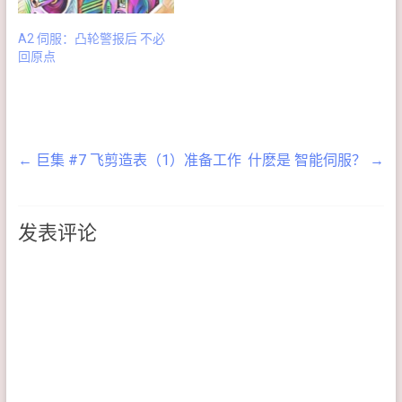
A2 伺服：凸轮警报后 不必
回原点
←
巨集 #7 飞剪造表（1）准备工作
什麽是 智能伺服？
→
发表评论