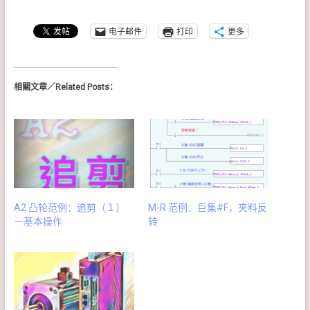
电子邮件
打印
更多
相關文章／Related Posts：
A2 凸轮范例：追剪（１）
M-R 范例：巨集#F，夹料反
－基本操作
转