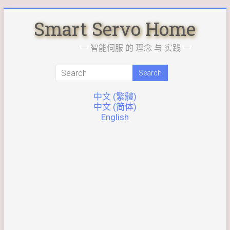
Skip
Smart Servo Home
to
content
－ 智能伺服 的 理念 与 实践 －
中文 (繁體)
中文 (简体)
English