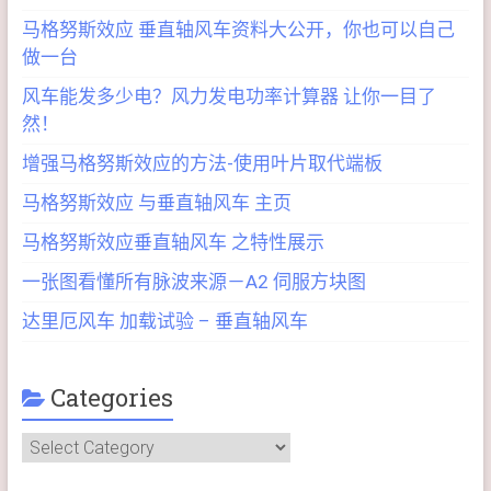
马格努斯效应 垂直轴风车资料大公开，你也可以自己
做一台
风车能发多少电？风力发电功率计算器 让你一目了
然！
增强马格努斯效应的方法-使用叶片取代端板
马格努斯效应 与垂直轴风车 主页
马格努斯效应垂直轴风车 之特性展示
一张图看懂所有脉波来源－A2 伺服方块图
达里厄风车 加载试验 – 垂直轴风车
Categories
Categories