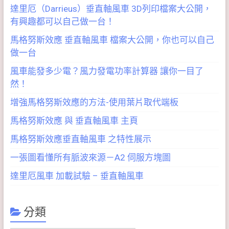
達里厄（Darrieus）垂直軸風車 3D列印檔案大公開，
有興趣都可以自己做一台！
馬格努斯效應 垂直軸風車 檔案大公開，你也可以自己
做一台
風車能發多少電？風力發電功率計算器 讓你一目了
然！
增強馬格努斯效應的方法-使用葉片取代端板
馬格努斯效應 與 垂直軸風車 主頁
馬格努斯效應垂直軸風車 之特性展示
一張圖看懂所有脈波來源－A2 伺服方塊圖
達里厄風車 加載試驗 – 垂直軸風車
分類