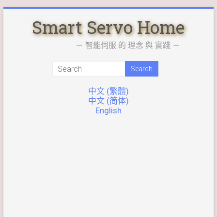
Skip
Smart Servo Home
to
content
－ 智能伺服 的 理念 與 實踐 －
中文 (繁體)
中文 (简体)
English