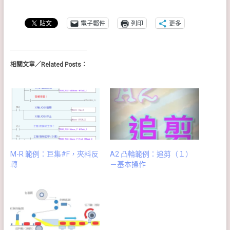
電子郵件
列印
更多
相關文章／Related Posts：
M-R 範例：巨集#F，夾料反
A2 凸輪範例：追剪（１）
轉
－基本操作