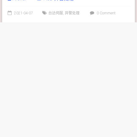
2021-04-07
台达伺服
,
异警处理
0 Comment