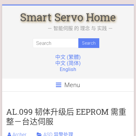
Skip
Smart Servo Home
to
content
－ 智能伺服 的 理念 与 实践 －
中文 (繁體)
中文 (简体)
English
Menu
AL.099 韧体升级后 EEPROM 需重
整－台达伺服
Archer
ASD 异警处理