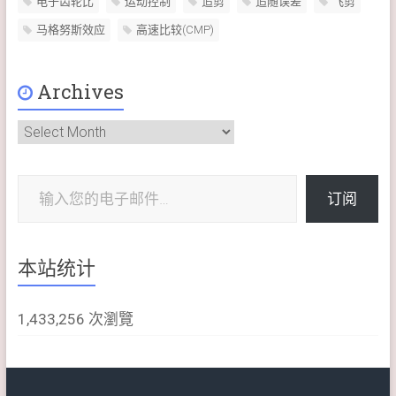
电子齿轮比
运动控制
追剪
追随误差
飞剪
马格努斯效应
高速比较(CMP)
Archives
Archives
输入您的电子邮件…
订阅
本站统计
1,433,256 次瀏覽