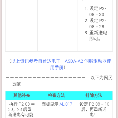
设定 P2-
08 = 30
设定 P2-
08 = 28
重新送电
即可。
（
以上资讯参考自台达电子 ASDA-A2 伺服驱动器使
用手册
）
－－－－－－－－－－－－－－－－－－ 以下为网民
贡献 －－－－－－－－－－－－－－－－－－
其他补充
检查方法
排除方法
执行 P2-08 ＝
面板显示
AL.017
设定 P2-08 = 10
30，28 后重
后，再重新送
新送电有可能
电！