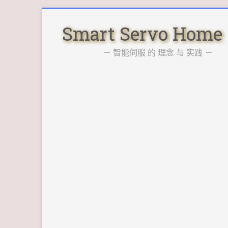
Skip
to
Smart Servo Home
content
－ 智能伺服 的 理念 与 实践 －