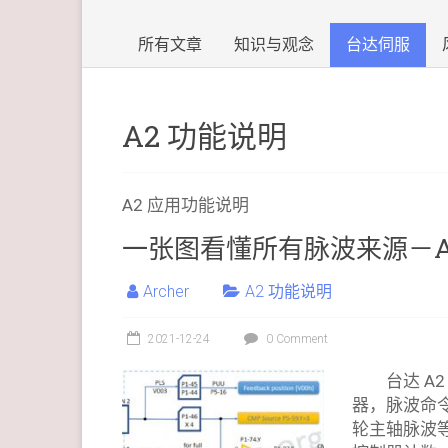
所有文章
知识与观念
台达伺服
A2 功能说明
A2 应用功能说明
一张图看懂所有脉波来源－A
Archer
A2 功能说明
2021-12-24
0 Comment
台达 A
器，脉波命
轮主轴脉波等