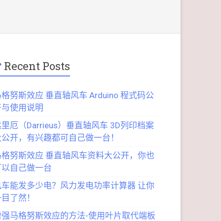
Recent Posts
格努斯效应 垂直轴风车 Arduino 程式码公
开与使用说明
里厄（Darrieus）垂直轴风车 3D列印档案
大公开，有兴趣都可自己做一台！
马格努斯效应 垂直轴风车资料大公开，你也
可以自己做一台
风车能发多少电？风力发电功率计算器 让你
一目了然！
增强马格努斯效应的方法-使用叶片取代端板