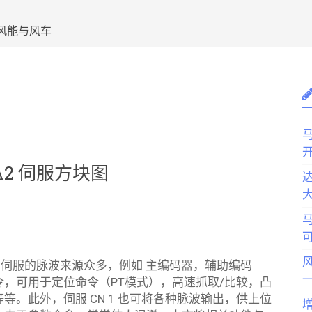
风能与风车
马
2 伺服方块图
达
2 伺服的脉波来源众多，例如 主编码器，辅助编码
令，可用于定位命令（PT模式），高速抓取/比较，凸
等。此外，伺服 CN 1 也可将各种脉波输出，供上位