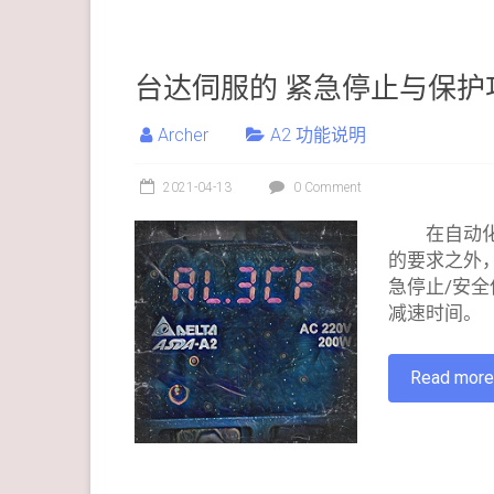
台达伺服的 紧急停止与保护
Archer
A2 功能说明
2021-04-13
0 Comment
在自动
的要求之外
急停止/安
减速时间。
Read mor