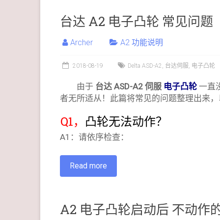
台达 A2 电子凸轮 常见问题
Archer
A2 功能说明
2018-08-19
Delta ASD-A2
,
台达伺服
,
电子凸轮
由于
台达 ASD-A2 伺服
电子凸轮
一直
者无所适从！此篇将常见的问题整理出来，
Q1，
凸轮无法动作？
A1：请依序检查：
Read more
A2 电子凸轮启动后 不动作