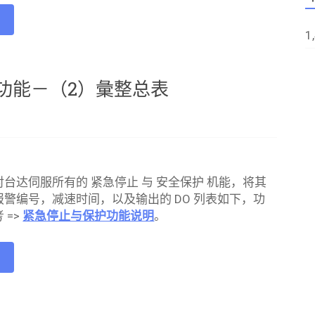
e
1
功能－（2）彙整总表
台达伺服所有的 紧急停止 与 安全保护 机能，将其
警编号，减速时间，以及输出的 DO 列表如下，功
 =>
紧急停止与保护功能说明
。
e