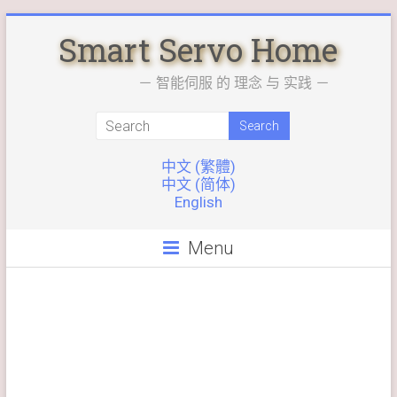
Skip
Smart Servo Home
to
content
－ 智能伺服 的 理念 与 实践 －
中文 (繁體)
中文 (简体)
English
Menu