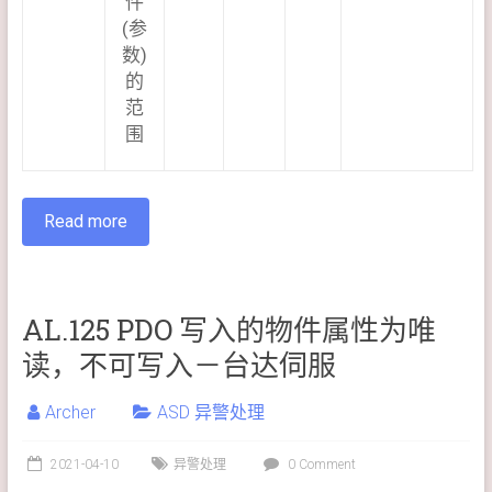
件
(参
数)
的
范
围
Read more
AL.125 PDO 写入的物件属性为唯
读，不可写入－台达伺服
Archer
ASD 异警处理
2021-04-10
异警处理
0 Comment