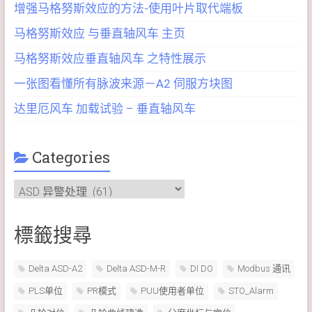
增强马格努斯效应的方法-使用叶片取代端板
马格努斯效应 与垂直轴风车 主页
马格努斯效应垂直轴风车 之特性展示
一张图看懂所有脉波来源－A2 伺服方块图
达里厄风车 加载试验 – 垂直轴风车
Categories
Categories
標籤搜尋
Delta ASD-A2
Delta ASD-M-R
DI DO
Modbus 通讯
PLS单位
PR模式
PUU使用者单位
STO_Alarm