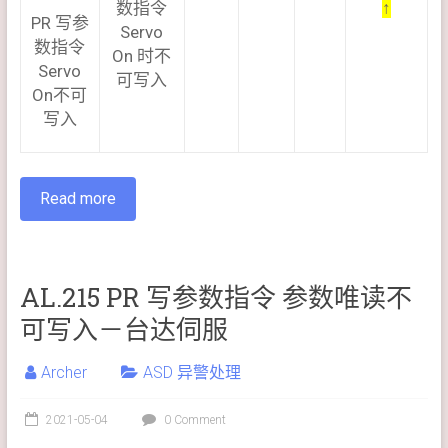
数指令
↑
PR 写参
Servo
数指令
On 时不
Servo
可写入
On不可
写入
Read more
AL.215 PR 写参数指令 参数唯读不
可写入－台达伺服
Archer
ASD 异警处理
2021-05-04
0 Comment