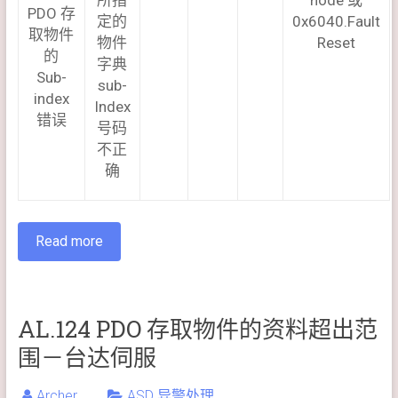
所指
node 或
PDO 存
定的
0x6040.Fault
取物件
物件
Reset
的
字典
Sub-
sub-
index
Index
错误
号码
不正
确
Read more
AL.124 PDO 存取物件的资料超出范
围－台达伺服
Archer
ASD 异警处理