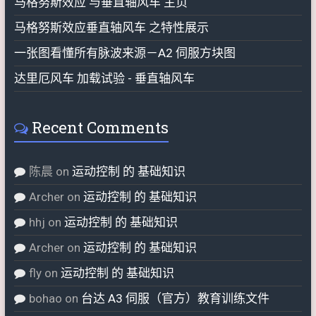
马格努斯效应 与垂直轴风车 主页
马格努斯效应垂直轴风车 之特性展示
一张图看懂所有脉波来源－A2 伺服方块图
达里厄风车 加载试验 - 垂直轴风车
Recent Comments
陈晨
on
运动控制 的 基础知识
Archer
on
运动控制 的 基础知识
hhj
on
运动控制 的 基础知识
Archer
on
运动控制 的 基础知识
fly
on
运动控制 的 基础知识
bohao
on
台达 A3 伺服（官方）教育训练文件