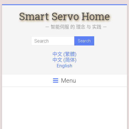
Skip
Smart Servo Home
to
content
－ 智能伺服 的 理念 与 实践 －
中文 (繁體)
中文 (简体)
English
Menu