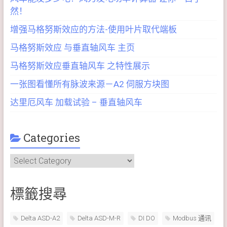
然！
增强马格努斯效应的方法-使用叶片取代端板
马格努斯效应 与垂直轴风车 主页
马格努斯效应垂直轴风车 之特性展示
一张图看懂所有脉波来源－A2 伺服方块图
达里厄风车 加载试验 – 垂直轴风车
Categories
Categories
標籤搜尋
Delta ASD-A2
Delta ASD-M-R
DI DO
Modbus 通讯