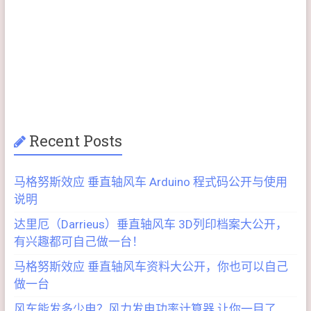
Recent Posts
马格努斯效应 垂直轴风车 Arduino 程式码公开与使用
说明
达里厄（Darrieus）垂直轴风车 3D列印档案大公开，
有兴趣都可自己做一台！
马格努斯效应 垂直轴风车资料大公开，你也可以自己
做一台
风车能发多少电？风力发电功率计算器 让你一目了