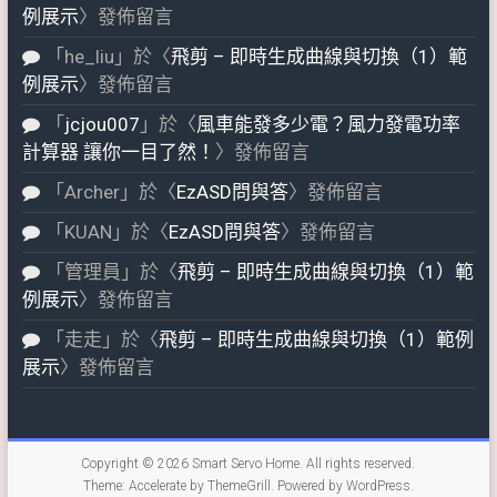
例展示
〉發佈留言
「
he_liu
」於〈
飛剪 – 即時生成曲線與切換（1）範
例展示
〉發佈留言
「
jcjou007
」於〈
風車能發多少電？風力發電功率
計算器 讓你一目了然！
〉發佈留言
「
Archer
」於〈
EzASD問與答
〉發佈留言
「
KUAN
」於〈
EzASD問與答
〉發佈留言
「
管理員
」於〈
飛剪 – 即時生成曲線與切換（1）範
例展示
〉發佈留言
「
走走
」於〈
飛剪 – 即時生成曲線與切換（1）範例
展示
〉發佈留言
Copyright © 2026
Smart Servo Home
. All rights reserved.
Theme:
Accelerate
by ThemeGrill. Powered by
WordPress
.