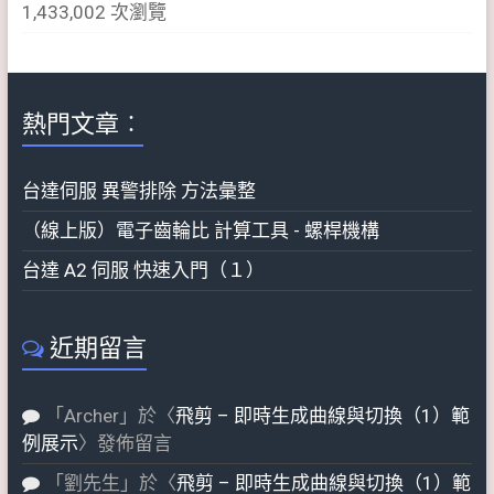
1,433,002 次瀏覽
熱門文章︰
台達伺服 異警排除 方法彙整
（線上版）電子齒輪比 計算工具 - 螺桿機構
台達 A2 伺服 快速入門（１）
近期留言
「
Archer
」於〈
飛剪 – 即時生成曲線與切換（1）範
例展示
〉發佈留言
「
劉先生
」於〈
飛剪 – 即時生成曲線與切換（1）範