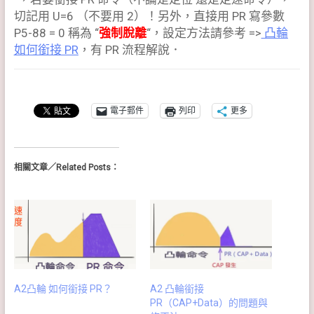
切記用 U=6 （不要用 2）！另外，直接用 PR 寫參數
P5-88 = 0 稱為 “
強制脫離
“，設定方法請參考 =>
凸輪
如何銜接 PR
，有 PR 流程解說．
電子郵件
列印
更多
相關文章／Related Posts：
A2凸輪 如何銜接 PR？
A2 凸輪銜接
PR（CAP+Data）的問題與