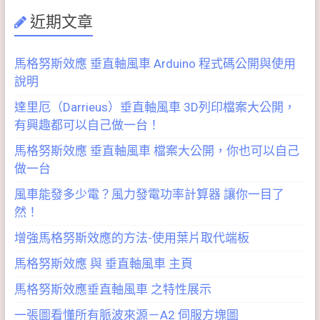
近期文章
馬格努斯效應 垂直軸風車 Arduino 程式碼公開與使用
說明
達里厄（Darrieus）垂直軸風車 3D列印檔案大公開，
有興趣都可以自己做一台！
馬格努斯效應 垂直軸風車 檔案大公開，你也可以自己
做一台
風車能發多少電？風力發電功率計算器 讓你一目了
然！
增強馬格努斯效應的方法-使用葉片取代端板
馬格努斯效應 與 垂直軸風車 主頁
馬格努斯效應垂直軸風車 之特性展示
一張圖看懂所有脈波來源－A2 伺服方塊圖