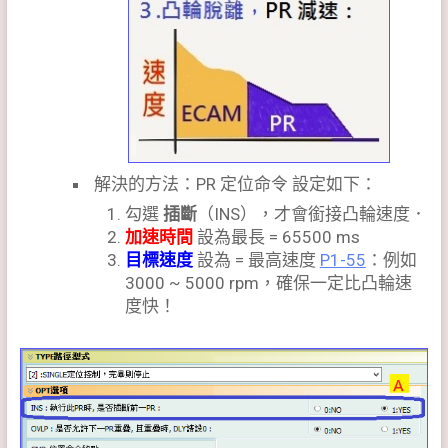
解決的方法：PR 定位命令 設定如下：
勾選
插斷
（INS），才會銜接凸輪速度．
加速時間
設為最長 = 65500 ms
目標速度
設為 = 最高速度
P1-55
：例如
3000 ~ 5000 rpm，確保一定比凸輪速
度快！