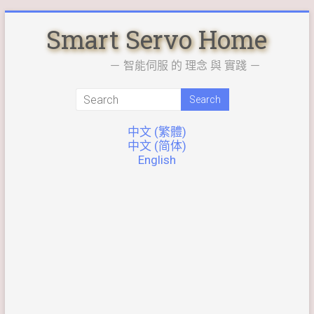
Skip
Smart Servo Home
to
content
－ 智能伺服 的 理念 與 實踐 －
中文 (繁體)
中文 (简体)
English