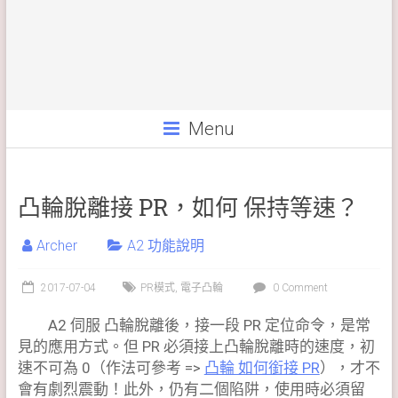
Menu
凸輪脫離接 PR，如何 保持等速？
Archer
A2 功能說明
2017-07-04
PR模式
,
電子凸輪
0 Comment
A2 伺服 凸輪脫離後，接一段 PR 定位命令，是常
見的應用方式。但 PR 必須接上凸輪脫離時的速度，初
速不可為 0（作法可參考 =>
凸輪 如何銜接 PR
），才不
會有劇烈震動！此外，仍有二個陷阱，使用時必須留