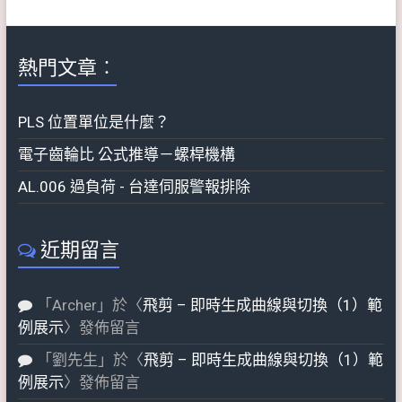
熱門文章︰
PLS 位置單位是什麼？
電子齒輪比 公式推導－螺桿機構
AL.006 過負荷 - 台達伺服警報排除
近期留言
「
Archer
」於〈
飛剪 – 即時生成曲線與切換（1）範
例展示
〉發佈留言
「
劉先生
」於〈
飛剪 – 即時生成曲線與切換（1）範
例展示
〉發佈留言