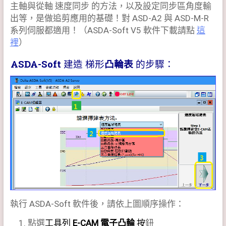
主軸與從軸 速度同步 的方法，以及設定同步區角度輸
出等，是做追剪應用的基礎！對 ASD-A2 與 ASD-M-R
系列伺服都適用！（ASDA-Soft V5 軟件下載請點
這
裡
）
ASDA-Soft
建造 梯形
凸輪表
的步驟：
執行 ASDA-Soft 軟件後，請依上圖順序操作：
點選
工具列
E-CAM 電子凸輪
按
鈕