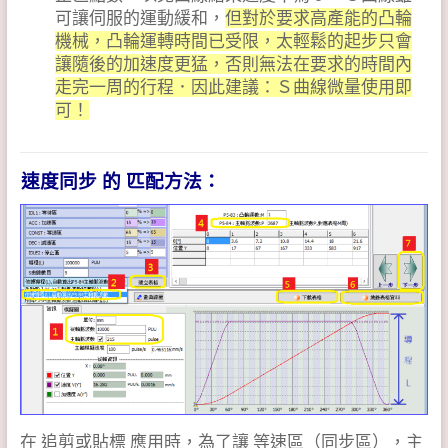
可讓伺服的運動緩和，
但對於要求高產能的凸輪
機械，凸輪運轉時間已受限，太輕鬆的起步只會
讓隨後的加速度更猛，否則無法在要求的時間內
走完一周的行程．因此建議：Ｓ曲線微量使用即
可！
速度同步
的 匹配方法：
在 追剪或貼標 應用時，為了讓 等速區（同步區），主