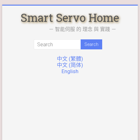
Skip
Smart Servo Home
to
content
－ 智能伺服 的 理念 與 實踐 －
中文 (繁體)
中文 (简体)
English