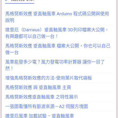
馬格努斯效應 垂直軸風車 Arduino 程式碼公開與使用
說明
達里厄（Darrieus）垂直軸風車 3D列印檔案大公開，
有興趣都可以自己做一台！
馬格努斯效應 垂直軸風車 檔案大公開，你也可以自己
做一台
風車能發多少電？風力發電功率計算器 讓你一目了
然！
增強馬格努斯效應的方法-使用葉片取代端板
馬格努斯效應 與 垂直軸風車 主頁
馬格努斯效應垂直軸風車 之特性展示
一張圖看懂所有脈波來源－A2 伺服方塊圖
達里厄風車 加載試驗 – 垂直軸風車