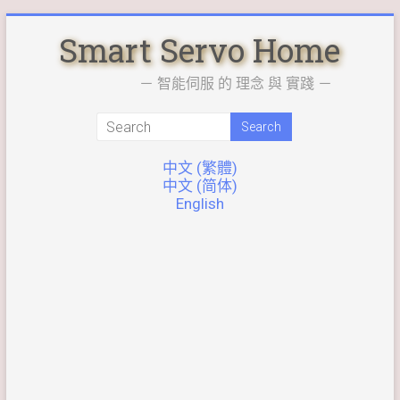
Skip
Smart Servo Home
to
content
－ 智能伺服 的 理念 與 實踐 －
中文 (繁體)
中文 (简体)
English