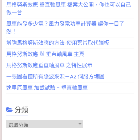
馬格努斯效應 垂直軸風車 檔案大公開，你也可以自己
做一台
風車能發多少電？風力發電功率計算器 讓你一目了
然！
增強馬格努斯效應的方法-使用葉片取代端板
馬格努斯效應 與 垂直軸風車 主頁
馬格努斯效應垂直軸風車 之特性展示
一張圖看懂所有脈波來源－A2 伺服方塊圖
達里厄風車 加載試驗 – 垂直軸風車
分類
分
類