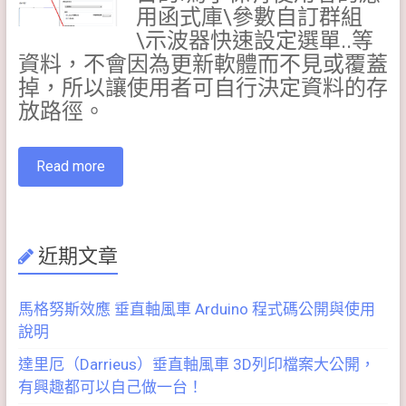
用函式庫\參數自訂群組
\示波器快速設定選單..等
資料，不會因為更新軟體而不見或覆蓋
掉，所以讓使用者可自行決定資料的存
放路徑。
Read more
近期文章
馬格努斯效應 垂直軸風車 Arduino 程式碼公開與使用
說明
達里厄（Darrieus）垂直軸風車 3D列印檔案大公開，
有興趣都可以自己做一台！