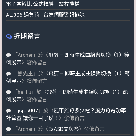
電子齒輪比 公式推導－螺桿機構
AL.006 過負荷 - 台達伺服警報排除
近期留言
「
Archer
」於〈
飛剪 – 即時生成曲線與切換（1）範
例展示
〉發佈留言
「
劉先生
」於〈
飛剪 – 即時生成曲線與切換（1）範
例展示
〉發佈留言
「
he_liu
」於〈
飛剪 – 即時生成曲線與切換（1）範
例展示
〉發佈留言
「
jcjou007
」於〈
風車能發多少電？風力發電功率
計算器 讓你一目了然！
〉發佈留言
「
Archer
」於〈
EzASD問與答
〉發佈留言