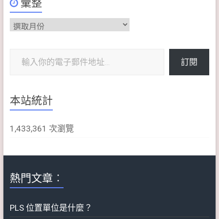
彙整
彙
整
輸入你的電子郵件地址…
訂閱
本站統計
1,433,361 次瀏覽
熱門文章︰
PLS 位置單位是什麼？