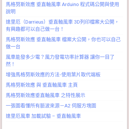
馬格努斯效應 垂直軸風車 Arduino 程式碼公開與使用
說明
達里厄（Darrieus）垂直軸風車 3D列印檔案大公開，
有興趣都可以自己做一台！
馬格努斯效應 垂直軸風車 檔案大公開，你也可以自己
做一台
風車能發多少電？風力發電功率計算器 讓你一目了
然！
增強馬格努斯效應的方法-使用葉片取代端板
馬格努斯效應 與 垂直軸風車 主頁
馬格努斯效應垂直軸風車 之特性展示
一張圖看懂所有脈波來源－A2 伺服方塊圖
達里厄風車 加載試驗 – 垂直軸風車