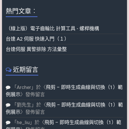
熱門文章︰
（線上版）電子齒輪比 計算工具 - 螺桿機構
台達 A2 伺服 快速入門（１）
台達伺服 異警排除 方法彙整
近期留言
「
Archer
」於〈
飛剪 – 即時生成曲線與切換（1）範
例展示
〉發佈留言
「
劉先生
」於〈
飛剪 – 即時生成曲線與切換（1）範
例展示
〉發佈留言
「
he_liu
」於〈
飛剪 – 即時生成曲線與切換（1）範