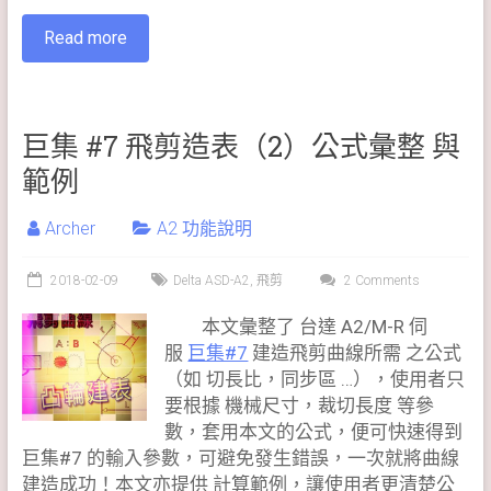
Read more
巨集 #7 飛剪造表（2）公式彙整 與
範例
Archer
A2 功能說明
2018-02-09
Delta ASD-A2
,
飛剪
2 Comments
本文彙整了 台達 A2/M-R 伺
服
巨集#7
建造飛剪曲線所需 之公式
（如 切長比，同步區 …），使用者只
要根據 機械尺寸，裁切長度 等參
數，套用本文的公式，便可快速得到
巨集#7 的輸入參數，可避免發生錯誤，一次就將曲線
建造成功！本文亦提供 計算範例，讓使用者更清楚公