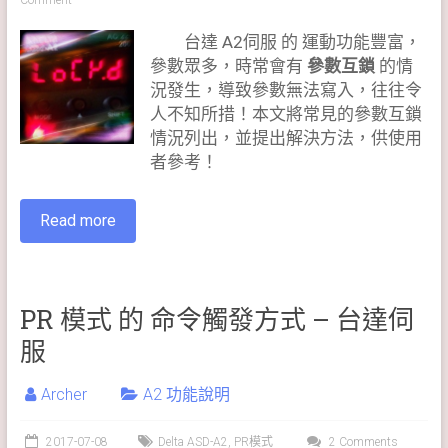
Comment
台達 A2伺服 的 運動功能豐富，
參數眾多，時常會有
參數互鎖
的情
況發生，導致參數無法寫入，往往令
人不知所措！本文將常見的參數互鎖
情況列出，並提出解決方法，供使用
者參考！
Read more
PR 模式 的 命令觸發方式 – 台達伺
服
Archer
A2 功能說明
2017-07-08
Delta ASD-A2
,
PR模式
2 Comments