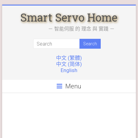
Skip
Smart Servo Home
to
content
－ 智能伺服 的 理念 與 實踐 －
中文 (繁體)
中文 (简体)
English
Menu