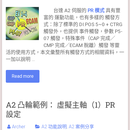
台達 A2 伺服的
PR 模式
具有豐
富的 運動功能，也有多樣的 觸發方
式：除了標準的 DI.POS 5~0 + CTRG
觸發外，也提供 事件觸發，參數 P5-
07 觸發，特殊事件（CAP 完成／
CMP 完成／ECAM 脫離）觸發 等靈
活的使用方式，本文彙整所有觸發方式的相關資料，一
一加以說明 …
Read more
A2 凸輪範例： 虛擬主軸（1）PR
設定
Archer
A2 功能說明
,
A2 案例分享