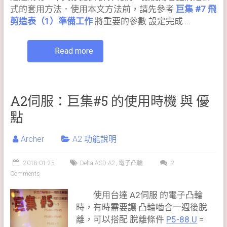
式的套用方法．使用本文方法前，請先參考
巨集 #7 飛
剪造表（1）準備工作
將重要的參數 設定完成 …
Read more
A2伺服：巨集#5 的使用時機 與 優
點
Archer
A2 功能說明
2018-01-25
Delta ASD-A2
,
電子凸輪
2
Comments
使用台達 A2伺服 的電子凸輪
時，有時需要讓 凸輪嚙合一週後脫
離，可以搭配 脫離條件
P5-88.U
=