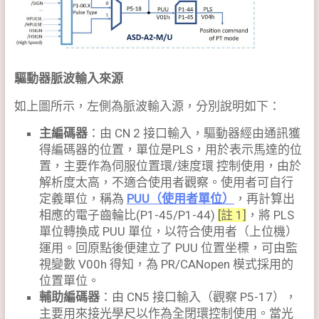
驅動器脈波輸入來源
如上圖所示，左側為脈波輸入源，分別說明如下：
主編碼器
：由 CN 2 接口輸入，驅動器經由通訊獲
得編碼器的位置，單位是PLS，用於表示馬達的位
置，主要作為伺服位置環/速度環 控制使用，由於
解析度太高，不適合使用者觀察。使用者可自行
定義單位，稱為
PUU（使用者單位）
，再計算出
相應的電子齒輪比(P1-45/P1-44)
[註 1]
，將 PLS
單位轉換成 PUU 單位，以符合使用者（上位機）
運用。回原點後便建立了 PUU 位置坐標，可由監
視變數 V00h 得知，為 PR/CANopen 模式採用的
位置單位。
輔助編碼器
：由 CN5 接口輸入（觀察 P5-17），
主要用來接光學尺以作為全閉環控制使用。當光