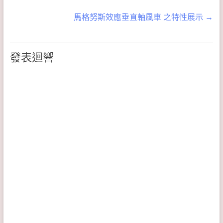
馬格努斯效應垂直軸風車 之特性展示
→
發表迴響