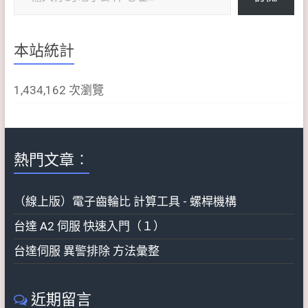
本站統計
1,434,162 次瀏覽
熱門文章︰
（線上版）電子齒輪比 計算工具 - 螺桿機構
台達 A2 伺服 快速入門（１）
台達伺服 異警排除 方法彙整
近期留言