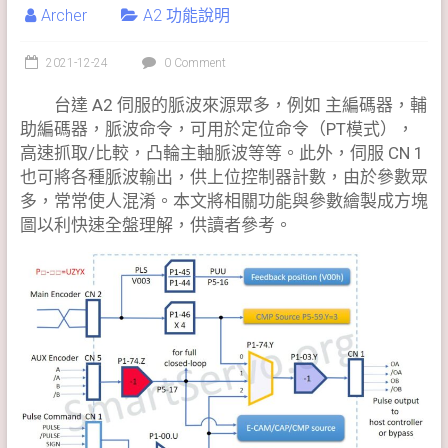
Archer
A2 功能說明
2021-12-24
0 Comment
台達 A2 伺服的脈波來源眾多，例如 主編碼器，輔
助編碼器，脈波命令，可用於定位命令（PT模式），
高速抓取/比較，凸輪主軸脈波等等。此外，伺服 CN 1
也可將各種脈波輸出，供上位控制器計數，由於參數眾
多，常常使人混淆。本文將相關功能與參數繪製成方塊
圖以利快速全盤理解，供讀者參考。