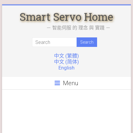
Skip
Smart Servo Home
to
content
－ 智能伺服 的 理念 與 實踐 －
中文 (繁體)
中文 (简体)
English
Menu