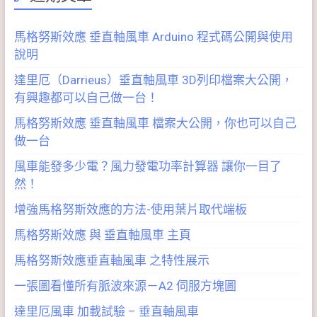
馬格努斯效應 垂直軸風車 Arduino 程式碼公開與使用
說明
達里厄（Darrieus）垂直軸風車 3D列印檔案大公開，
有興趣都可以自己做一台！
馬格努斯效應 垂直軸風車 檔案大公開，你也可以自己
做一台
風車能發多少電？風力發電功率計算器 讓你一目了
然！
增強馬格努斯效應的方法-使用葉片取代端板
馬格努斯效應 與 垂直軸風車 主頁
馬格努斯效應垂直軸風車 之特性展示
一張圖看懂所有脈波來源－A2 伺服方塊圖
達里厄風車 加載試驗 – 垂直軸風車