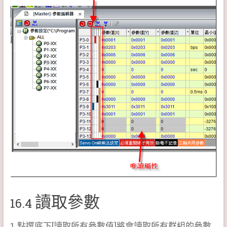
讀取參數
16.4
1.點選底下[讀取所有參數值]將會讀取所有群組的參數