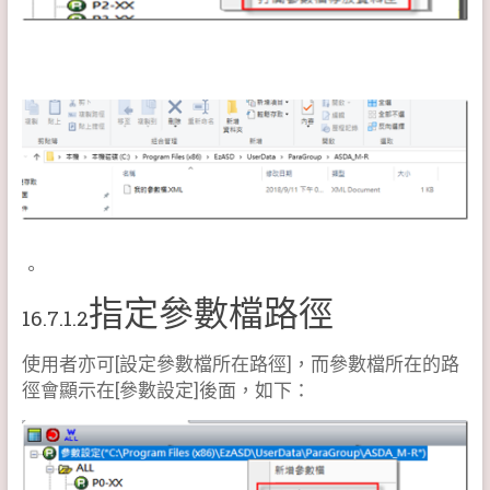
。
指定參數檔路徑
16.7.1.2
使用者亦可[設定參數檔所在路徑]，而參數檔所在的路
徑會顯示在[參數設定]後面，如下：