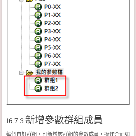
新增參數群組成員
16.7.3
每個自訂群組，可新增該群組的參數成員，操作介面如