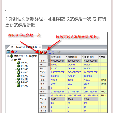
.
2.針對個別參數群組，可選擇[讀取該群組一次]或[持續
更新該群組參數]