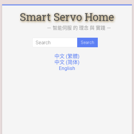
Skip
Smart Servo Home
to
content
－ 智能伺服 的 理念 與 實踐 －
中文 (繁體)
中文 (简体)
English