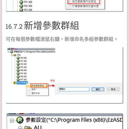
新增參數群組
16.7.2
可在每個參數檔滑鼠右鍵，新增命名多組參數群組。