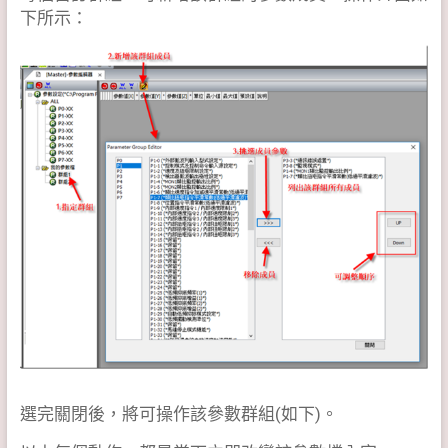
下所示：
選完關閉後，將可操作該參數群組(如下)。