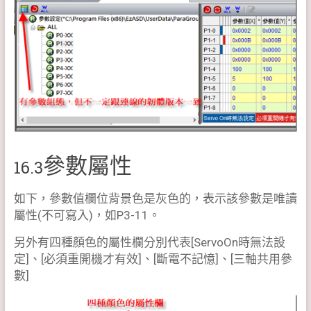
參數屬性
16.3
如下，參數值欄位背景色是灰色的，表示該參數是唯讀
屬性(不可寫入)，如P3-11。
另外有四種顏色的屬性欄分別代表[ServoOn時無法設
定]、[必須重開機才有效]、[斷電不記憶]、[三軸共用參
數]