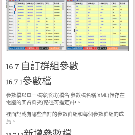
自訂群組參數
16.7
參數檔
16.7.1
參數檔以單一檔案形式(檔名:參數檔名稱.XML)儲存在
電腦的某資料夾(路徑可指定)中。
裡面記載有哪些自訂的參數群組和每個參數群組的成
員。
新增參數檔
16.7.1.1