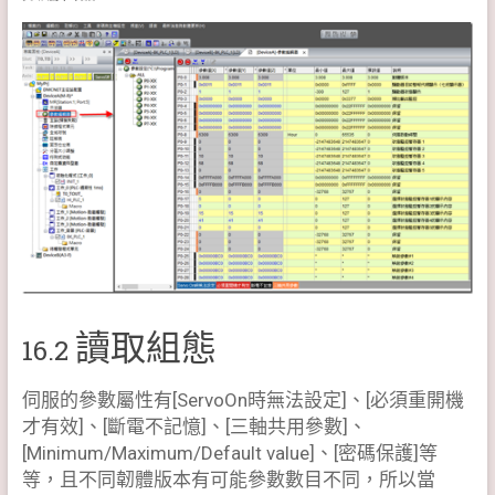
讀取組態
16.2
伺服的參數屬性有[ServoOn時無法設定]、[必須重開機
才有效]、[斷電不記憶]、[三軸共用參數]、
[Minimum/Maximum/Default value]、[密碼保護]等
等，且不同韌體版本有可能參數數目不同，所以當