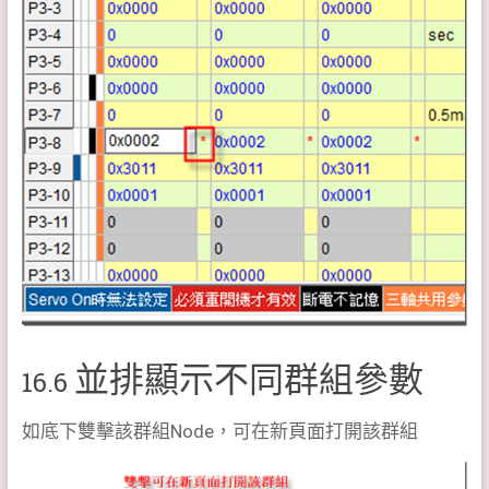
並排顯示不同群組參數
16.6
如底下雙擊該群組Node，可在新頁面打開該群組