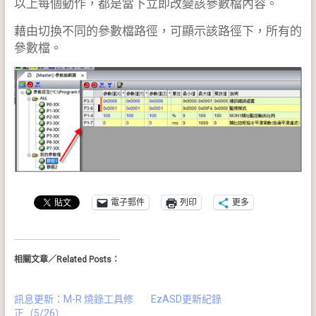
以上每個動作，都是當下立即改變該參數檔內容。
藉由切換不同的參數檔路徑，可顯示該路徑下，所有的
參數檔。
電子郵件
列印
更多
相關文章／Related Posts：
訊息更新：M-R 燒錄工具修
EzASD更新紀錄
正（5/26）