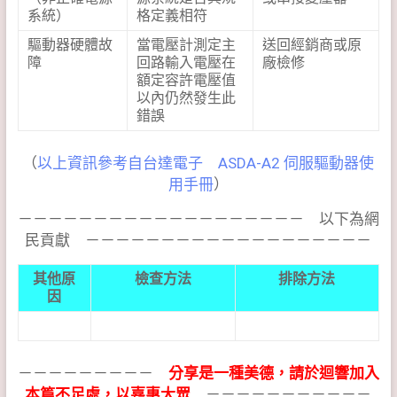
系統）
格定義相符
驅動器硬體故
當電壓計測定主
送回經銷商或原
障
回路輸入電壓在
廠檢修
額定容許電壓值
以內仍然發生此
錯誤
（
以上資訊參考自台達電子 ASDA-A2 伺服驅動器使
用手冊
）
－－－－－－－－－－－－－－－－－－－ 以下為網
民貢獻 －－－－－－－－－－－－－－－－－－－
其他原
檢查方法
排除方法
因
－－－－－－－－－
分享是一種美德，請於迴響加入
本篇不足處，以嘉惠大眾
－－－－－－－－－－－