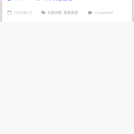
2016-08-12
台達伺服
,
異警處理
0 Comment