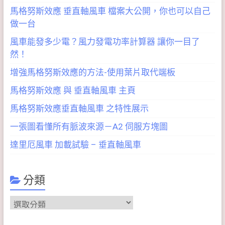
馬格努斯效應 垂直軸風車 檔案大公開，你也可以自己
做一台
風車能發多少電？風力發電功率計算器 讓你一目了
然！
增強馬格努斯效應的方法-使用葉片取代端板
馬格努斯效應 與 垂直軸風車 主頁
馬格努斯效應垂直軸風車 之特性展示
一張圖看懂所有脈波來源－A2 伺服方塊圖
達里厄風車 加載試驗 – 垂直軸風車
分類
分
類