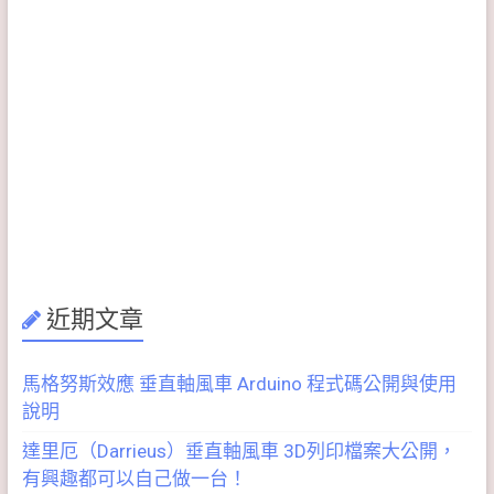
近期文章
馬格努斯效應 垂直軸風車 Arduino 程式碼公開與使用
說明
達里厄（Darrieus）垂直軸風車 3D列印檔案大公開，
有興趣都可以自己做一台！