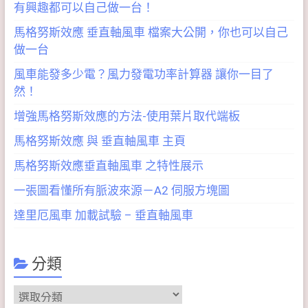
有興趣都可以自己做一台！
馬格努斯效應 垂直軸風車 檔案大公開，你也可以自己
做一台
風車能發多少電？風力發電功率計算器 讓你一目了
然！
增強馬格努斯效應的方法-使用葉片取代端板
馬格努斯效應 與 垂直軸風車 主頁
馬格努斯效應垂直軸風車 之特性展示
一張圖看懂所有脈波來源－A2 伺服方塊圖
達里厄風車 加載試驗 – 垂直軸風車
分類
分
類