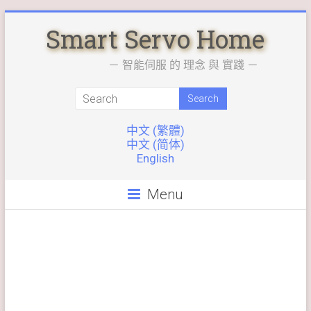
Skip
Smart Servo Home
to
content
－ 智能伺服 的 理念 與 實踐 －
中文 (繁體)
中文 (简体)
English
Menu