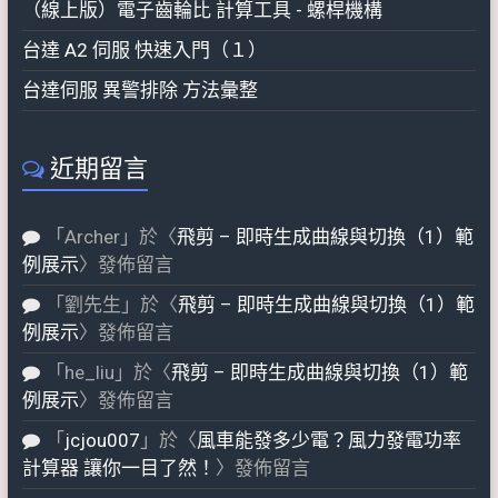
（線上版）電子齒輪比 計算工具 - 螺桿機構
台達 A2 伺服 快速入門（１）
台達伺服 異警排除 方法彙整
近期留言
「
Archer
」於〈
飛剪 – 即時生成曲線與切換（1）範
例展示
〉發佈留言
「
劉先生
」於〈
飛剪 – 即時生成曲線與切換（1）範
例展示
〉發佈留言
「
he_liu
」於〈
飛剪 – 即時生成曲線與切換（1）範
例展示
〉發佈留言
「
jcjou007
」於〈
風車能發多少電？風力發電功率
計算器 讓你一目了然！
〉發佈留言