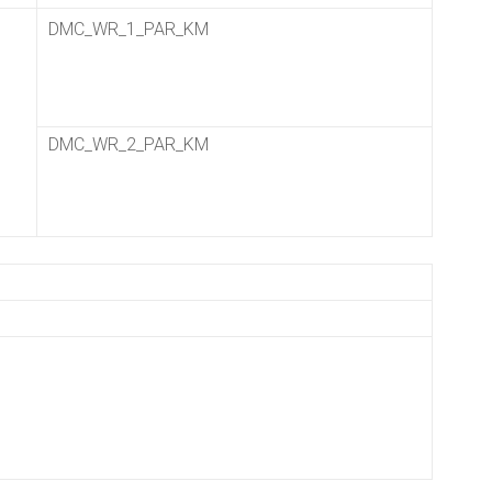
DMC_WR_1_PAR_KM
DMC_WR_2_PAR_KM