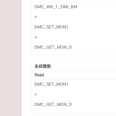
DMC_WR_1_PAR_KM
+
DMC_SET_MON1
+
DMC_GET_MON_D
系統變數
Read
DMC_SET_MON1
+
DMC_GET_MON_D