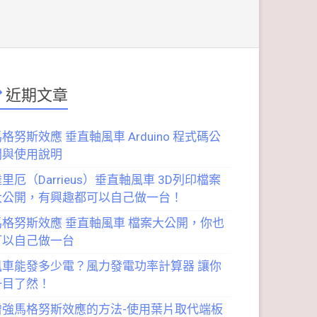
近期文章
格努斯效應 垂直軸風車 Arduino 程式碼公
開與使用說明
里厄（Darrieus）垂直軸風車 3D列印檔案
大公開，有興趣都可以自己做一台！
馬格努斯效應 垂直軸風車 檔案大公開，你也
可以自己做一台
風車能發多少電？風力發電功率計算器 讓你
一目了然！
增強馬格努斯效應的方法-使用葉片取代端板