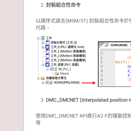
封裝
組合性命令
以順序式語言(MSM/ST) 封裝組合性命令於待觸
代碼。
DMC_DMCNET (Interpolated position 
使用DMC_DMCNET API進行A2-F的
等