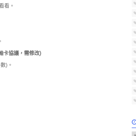
看看。
。
軸卡協議，需修改
)
參數)。