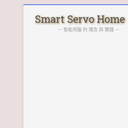
Skip
to
Smart Servo Home
content
－ 智能伺服 的 理念 與 實踐 －