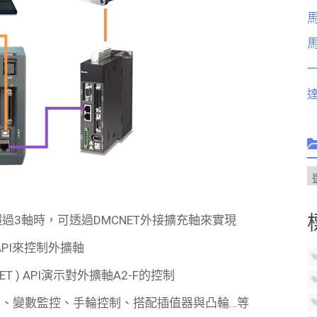
過3軸時，可透過DMCNET外接擴充軸來實現
API來控制外擴軸
 ) API演示對外擴軸A2-F的控制
動、變數監控、手輪控制、搭配插值器與凸輪…等