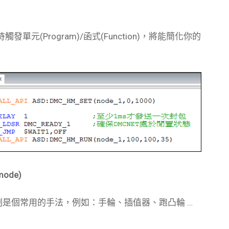
發單元(Program)/函式(Function)，將能簡化你的
mode)
運動控制是個常用的手法，例如：手輪、插值器、跑凸輪 …