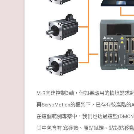
M-R內建控制3軸，但如果應用的情境需求超
再ServoMotion的框架下，已存有較高階的
在這個範例專案中，我們也透過這些(DMCNET
其中包含有 寫參數、原點賦歸、點對點移