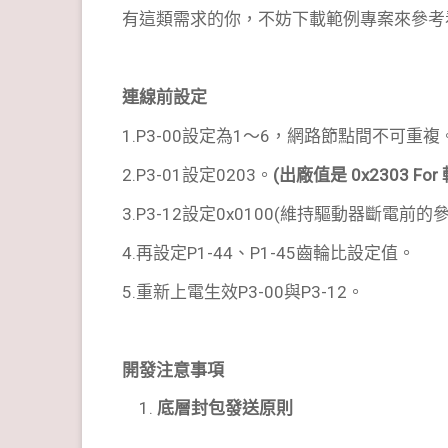
有這類需求的你，不妨下載範例專案來參考
連線前設定
1.P3-00設定為1～6，網路節點間不可重複
2.P3-01設定0203。
(
出廠值是
0x2303 For
3.P3-12設定0x0100(維持驅動器斷電前的
4.再設定P1-44、P1-45齒輪比設定值。
5.重新上電生效P3-00與P3-12。
開發注意事項
底層封包發送原則