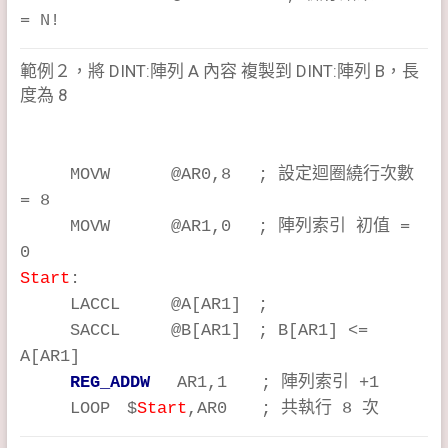
= N!
範例２，將 DINT:陣列 A 內容 複製到 DINT:陣列 B，長
度為 8
MOVW @AR0,8 ; 設定迴圈繞行次數
= 8
MOVW @AR1,0 ; 陣列索引 初值 =
0
Start
:
LACCL @A[AR1] ;
SACCL @B[AR1] ; B[AR1] <=
A[AR1]
REG_ADDW
AR1,1 ; 陣列索引 +1
LOOP $
Start
,AR0 ; 共執行 8 次