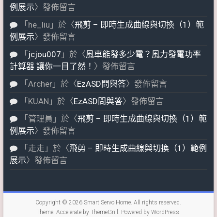
例展示
〉發佈留言
「
he_liu
」於〈
飛剪 – 即時生成曲線與切換（1）範
例展示
〉發佈留言
「
jcjou007
」於〈
風車能發多少電？風力發電功率
計算器 讓你一目了然！
〉發佈留言
「
Archer
」於〈
EzASD問與答
〉發佈留言
「
KUAN
」於〈
EzASD問與答
〉發佈留言
「
管理員
」於〈
飛剪 – 即時生成曲線與切換（1）範
例展示
〉發佈留言
「
走走
」於〈
飛剪 – 即時生成曲線與切換（1）範例
展示
〉發佈留言
Copyright © 2026
Smart Servo Home
. All rights reserved.
Theme:
Accelerate
by ThemeGrill. Powered by
WordPress
.