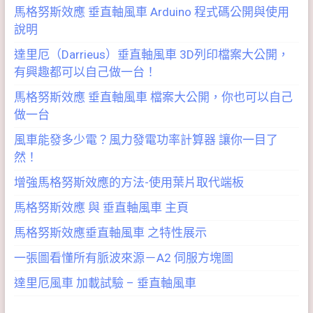
馬格努斯效應 垂直軸風車 Arduino 程式碼公開與使用
說明
達里厄（Darrieus）垂直軸風車 3D列印檔案大公開，
有興趣都可以自己做一台！
馬格努斯效應 垂直軸風車 檔案大公開，你也可以自己
做一台
風車能發多少電？風力發電功率計算器 讓你一目了
然！
增強馬格努斯效應的方法-使用葉片取代端板
馬格努斯效應 與 垂直軸風車 主頁
馬格努斯效應垂直軸風車 之特性展示
一張圖看懂所有脈波來源－A2 伺服方塊圖
達里厄風車 加載試驗 – 垂直軸風車