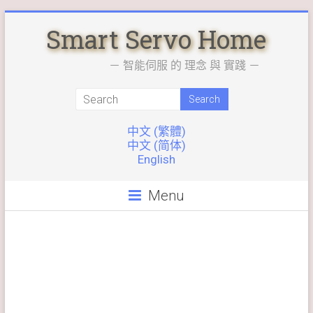
Skip
Smart Servo Home
to
content
－ 智能伺服 的 理念 與 實踐 －
中文 (繁體)
中文 (简体)
English
Menu