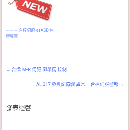
－－－ 台達伺服 ezASD 軟
體專頁 －－－
←
台達 M-R 伺服 倒單擺 控制
AL.017 參數記憶體 異常 – 台達伺服警報
→
發表迴響