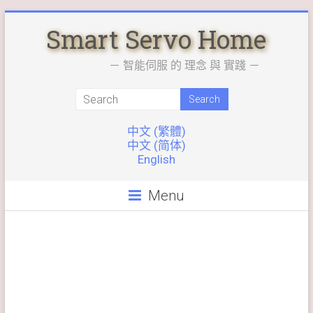
Skip
Smart Servo Home
to
content
－ 智能伺服 的 理念 與 實踐 －
中文 (繁體)
中文 (简体)
English
Menu