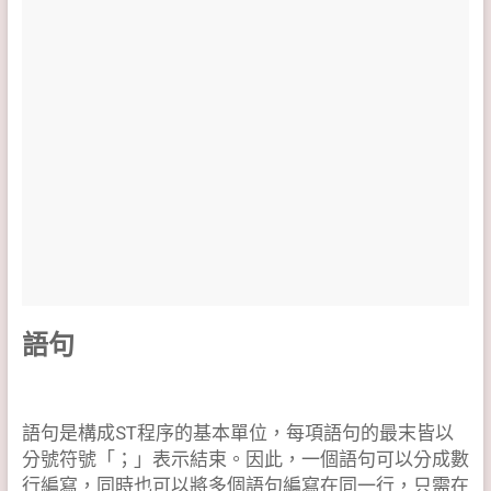
語句
語句是構成ST程序的基本單位，每項語句的最末皆以
分號符號「；」表示結束。因此，一個語句可以分成數
行編寫，同時也可以將多個語句編寫在同一行，只需在