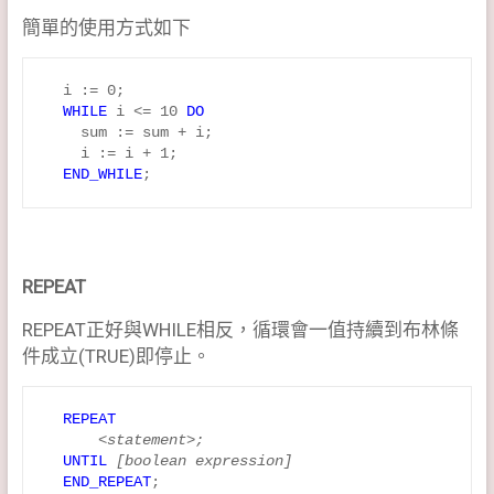
簡單的使用方式如下
  i := 0;

WHILE
 i <= 10 
DO
    sum := sum + i;

    i := i + 1;

END_WHILE
REPEAT
REPEAT正好與WHILE相反，循環會一值持續到布林條
件成立(TRUE)即停止。
REPEAT
<statement>;
UNTIL
[boolean expression]
END_REPEAT