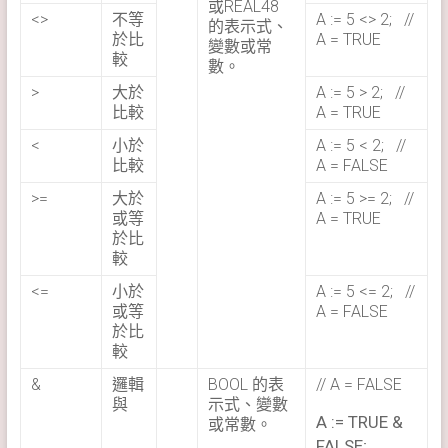
或REAL48
<>
不等
A := 5 <> 2; //
的表示式、
於比
A = TRUE
變數或常
較
數。
>
大於
A := 5 > 2; //
比較
A = TRUE
<
小於
A := 5 < 2; //
比較
A = FALSE
>=
大於
A := 5 >= 2; //
或等
A = TRUE
於比
較
<=
小於
A := 5 <= 2; //
或等
A = FALSE
於比
較
&
邏輯
BOOL 的表
// A = FALSE
與
示式、變數
A := TRUE &
或常數。
FALSE;