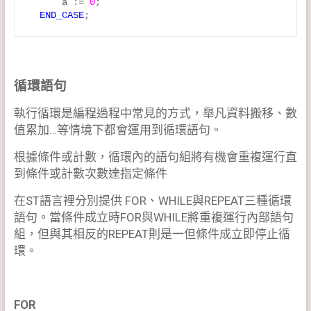
      a := 
0
;

END_CASE
循環語句
執行循環是編程過程中常見的方式，舉凡資料搬移、數
值累加…等情境下都會運用到循環語句。
根據條件或計數，循環內的語句組將有機會重複運行直
到條件或計數次數達指定條件
在ST語言裡分別提供 FOR、WHILE與REPEAT三種循環
語句。當條件成立時FOR與WHILE將重複運行內部語句
組，但與其相反的REPEAT則是一但條件成立即停止循
環。
FOR