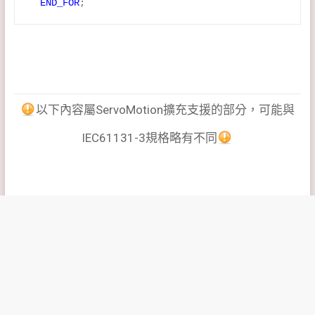
END_FOR
;
以下內容屬ServoMotion擴充支援的部分，可能與
IEC61131-3規格略有不同