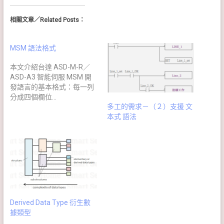
相關文章／Related Posts：
MSM 語法格式
本文介紹台達 ASD-M-R／
ASD-A3 智能伺服 MSM 開
發語言的基本格式：每一列
分成四個欄位…
多工的需求－（２）支援 文
本式 語法
Derived Data Type 衍生數
據類型