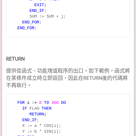
         EXIT
;
       END_IF
;

       SUM := SUM + j;

END_FOR
;

END_FOR
;
RETURN
提供從函式、功能塊或程序的出口。如下範例，函式將
在某條件成立時立即返回，因此在RETURN後的代碼將
不再執行。
FOR 
i := 
0
 TO 
360 
DO
IF
 FLAG 
THEN
       RETURN
;
    END_IF
;  

    X := a * COS(i);

    Y := b * SIN(i);
