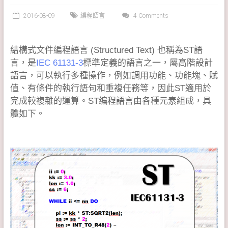
2016-08-09
編程語言
4 Comments
結構式文件編程語言 (Structured Text) 也稱為ST語
言，是
IEC 61131-3
標準定義的語言之一，屬高階設計
語言，可以執行多種操作，例如調用功能、功能塊、賦
值、有條件的執行語句和重複任務等，因此ST適用於
完成較複雜的運算。ST编程語言由各種元素組成，具
體如下。