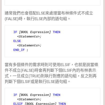
通常我們也會搭配ELSE來處理當布林條件式不成立
(FALSE)時，執行ELSE內部的語句組。
  IF
[BOOL Expression]
THEN  
<Statements>;
ELSE  
<Statements>;
END_IF
 ;
當有多個條件的需求時則可使用ELSIF，也就是說當條
件不成立(FALSE)時會再判斷下個ELSIF內的布林表示
式，一旦成立(TRUE)則執行對應的語句組，反之則再
判斷下個ELSIF或是執行ELSE語句組。
  IF
[BOOL Expression]
THEN  
    <Statements>;
  ELSIF
[BOOL Expression]
THEN  