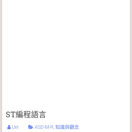
ST編程語言
Uni
ASD-M-R
,
知識與觀念