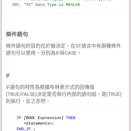
INT, "fA"
 Data Type is REAL48  
條件語句
條件語句的目的在於做決定，在ST語言中有兩種條件
語句可以使用，分別為IF與CASE。
IF
IF語句的特性為根據布林表示式的回傳值
(TRUE/FALSE)決定是否執行內部的語句組，是(TRUE)
則執行，反之亦然。
  IF
[BOOL Expression]
THEN  
<Statements>;
END_IF
 ;