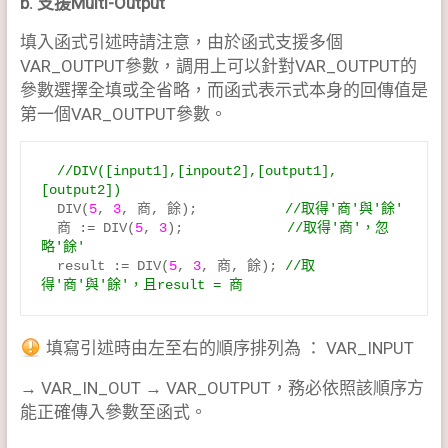
b. 支援Multi-Output
填入函式引述時請注意，由於函式支援多個
VAR_OUTPUT參數，調用上可以針對VAR_OUTPUT的
參數選擇全填或全省略，而函式表示式本身的回傳值是
第一個VAR_OUTPUT參數。
  //DIV([input1],[inpout2],[output1],
[output2])
  DIV(
5
, 
3
, 商, 餘);           
//取得'商'與'餘'
  商 := DIV(
5
, 
3
);             
//取得'商'，忽
  result := DIV(
5
, 
3
, 商, 餘); 
//取
得'商'與'餘'，且result = 商
填寫引述時由左至右的順序排列為 ： VAR_INPUT
→ VAR_IN_OUT → VAR_OUTPUT，務必依照該順序方
能正確傳入參數至函式。