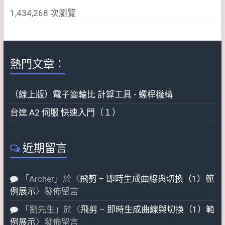
1,434,268 次瀏覽
熱門文章︰
（線上版）電子齒輪比 計算工具 - 螺桿機構
台達 A2 伺服 快速入門（１）
近期留言
「
Archer
」於〈
飛剪 – 即時生成曲線與切換（1）範
例展示
〉發佈留言
「
劉先生
」於〈
飛剪 – 即時生成曲線與切換（1）範
例展示
〉發佈留言