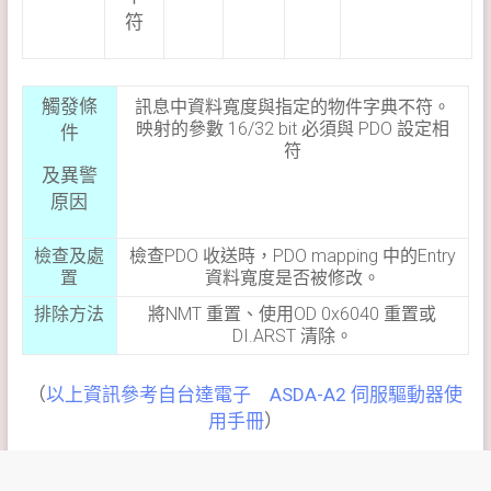
符
觸發條
訊息中資料寬度與指定的物件字典不符。
映射的參數 16/32 bit 必須與 PDO 設定相
件
符
及異警
原因
檢查及處
檢查PDO 收送時，PDO mapping 中的Entry
置
資料寬度是否被修改。
排除方法
將NMT 重置、使用OD 0x6040 重置或
DI.ARST 清除。
（
以上資訊參考自台達電子 ASDA-A2 伺服驅動器使
用手冊
）