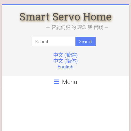
Skip
Smart Servo Home
to
content
－ 智能伺服 的 理念 與 實踐 －
中文 (繁體)
中文 (简体)
English
Menu