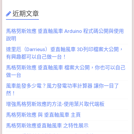
近期文章
馬格努斯效應 垂直軸風車 Arduino 程式碼公開與使用
說明
達里厄（Darrieus）垂直軸風車 3D列印檔案大公開，
有興趣都可以自己做一台！
馬格努斯效應 垂直軸風車 檔案大公開，你也可以自己
做一台
風車能發多少電？風力發電功率計算器 讓你一目了
然！
增強馬格努斯效應的方法-使用葉片取代端板
馬格努斯效應 與 垂直軸風車 主頁
馬格努斯效應垂直軸風車 之特性展示