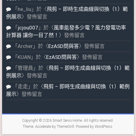
「
he_liu
」於〈
飛剪 – 即時生成曲線與切換（1）範
例展示
〉發佈留言
「
jcjou007
」於〈
風車能發多少電？風力發電功率
計算器 讓你一目了然！
〉發佈留言
「
Archer
」於〈
EzASD問與答
〉發佈留言
「
KUAN
」於〈
EzASD問與答
〉發佈留言
「
管理員
」於〈
飛剪 – 即時生成曲線與切換（1）範
例展示
〉發佈留言
「
走走
」於〈
飛剪 – 即時生成曲線與切換（1）範例
展示
〉發佈留言
Copyright © 2026
Smart Servo Home
. All rights reserved.
Theme:
Accelerate
by ThemeGrill. Powered by
WordPress
.