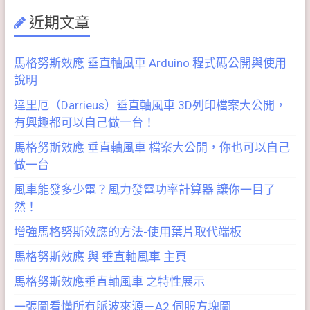
近期文章
馬格努斯效應 垂直軸風車 Arduino 程式碼公開與使用
說明
達里厄（Darrieus）垂直軸風車 3D列印檔案大公開，
有興趣都可以自己做一台！
馬格努斯效應 垂直軸風車 檔案大公開，你也可以自己
做一台
風車能發多少電？風力發電功率計算器 讓你一目了
然！
增強馬格努斯效應的方法-使用葉片取代端板
馬格努斯效應 與 垂直軸風車 主頁
馬格努斯效應垂直軸風車 之特性展示
一張圖看懂所有脈波來源－A2 伺服方塊圖