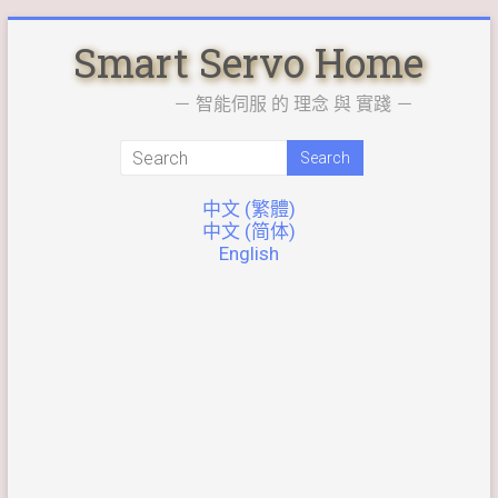
Skip
Smart Servo Home
to
content
－ 智能伺服 的 理念 與 實踐 －
中文 (繁體)
中文 (简体)
English