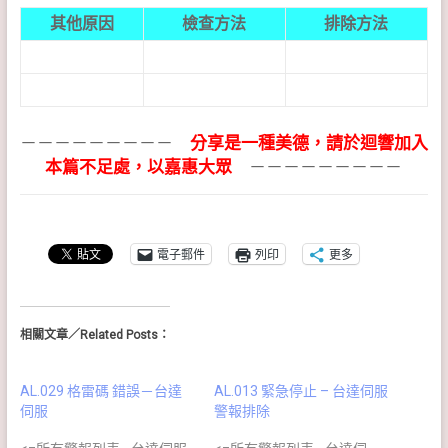
其他原因
檢查方法
排除方法
－－－－－－－－－
分享是一種美德，請於迴響加入
本篇不足處，以嘉惠大眾
－－－－－－－－－
電子郵件
列印
更多
相關文章／Related Posts：
AL.029 格雷碼 錯誤－台達
AL.013 緊急停止 – 台達伺服
伺服
警報排除