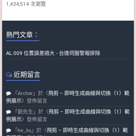
1,434,514 次瀏覽
熱門文章︰
AL.009 位置誤差過大 - 台達伺服警報排除
近期留言
「
Archer
」於〈
飛剪 – 即時生成曲線與切換（1）範
例展示
〉發佈留言
「
劉先生
」於〈
飛剪 – 即時生成曲線與切換（1）範
例展示
〉發佈留言
「
he_liu
」於〈
飛剪 – 即時生成曲線與切換（1）範