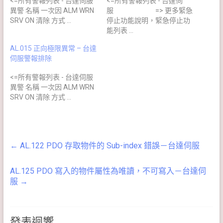
<=所有警報列表 - 台達伺服
<=所有警報列表 - 台達伺
異警 名稱 一次因 ALM WRN
服 => 更多緊急
SRV ON 清除 方式 …
停止功能說明，緊急停止功
能列表 …
AL.015 正向極限異常 – 台達
伺服警報排除
<=所有警報列表 - 台達伺服
異警 名稱 一次因 ALM WRN
SRV ON 清除 方式 …
←
AL.122 PDO 存取物件的 Sub-index 錯誤－台達伺服
AL.125 PDO 寫入的物件屬性為唯讀，不可寫入－台達伺
服
→
發表迴響