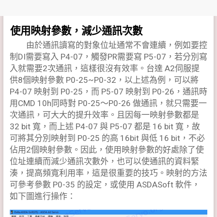
使用映射參數，減少通訊次數
由於通訊讀寫的對象位址通常不會連續，例如要控
制DI需要寫入 P4-07，觸發PR需要寫 P5-07，若分別寫
入就需要2次通訊，這樣很沒有效率。台達 A2伺服提
供8個映射參數 P0-25~P0-32，以上述為例，可以將
P4-07 映射到 P0-25，而 P5-07 映射到 P0-26，通訊時
用CMD 10h同時對 P0-25～P0-26 做通訊，就只需要一
次通訊，可大大的提升效率。且因每一映射參數都是
32 bit 寬，而上述 P4-07 與 P5-07 都是 16 bit 寬，故
可將其分別映射到 P0-25 的高 16bit 與低 16 bit，不必
佔用2個映射參數。因此，使用映射參數的好處除了使
位址連續而減少通訊次數外，也可以使通訊的資料緊
湊，提高頻寬利用率，這是很重要的技巧。映射的方法
可參考參數 P0-35 的設定，或使用 ASDASoft 軟件，
如下圖進行操作：