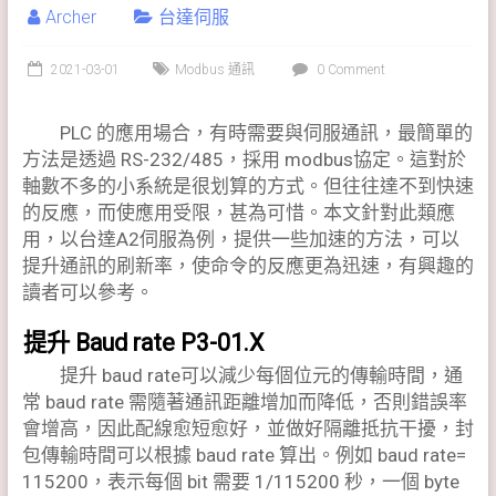
Archer
台達伺服
2021-03-01
Modbus 通訊
0 Comment
PLC 的應用場合，有時需要與伺服通訊，最簡單的
方法是透過 RS-232/485，採用 modbus協定。這對於
軸數不多的小系統是很划算的方式。但往往達不到快速
的反應，而使應用受限，甚為可惜。本文針對此類應
用，以台達A2伺服為例，提供一些加速的方法，可以
提升通訊的刷新率，使命令的反應更為迅速，有興趣的
讀者可以參考。
提升 Baud rate P3-01.X
提升 baud rate可以減少每個位元的傳輸時間，通
常 baud rate 需隨著通訊距離增加而降低，否則錯誤率
會增高，因此配線愈短愈好，並做好隔離抵抗干擾，封
包傳輸時間可以根據 baud rate 算出。例如 baud rate=
115200，表示每個 bit 需要 1/115200 秒，一個 byte