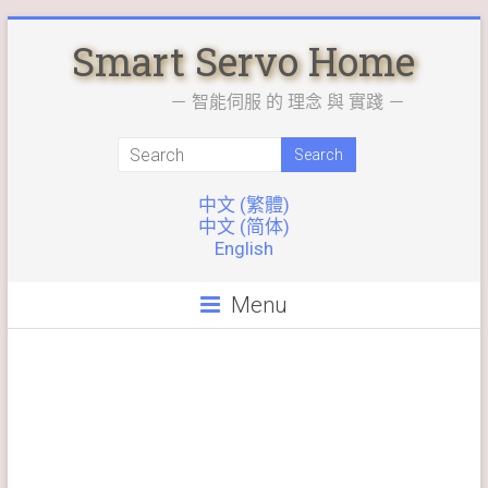
Skip
Smart Servo Home
to
content
－ 智能伺服 的 理念 與 實踐 －
中文 (繁體)
中文 (简体)
English
Menu