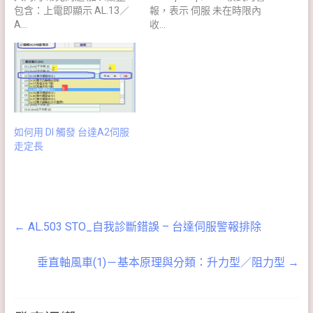
包含：上電即顯示 AL.13／
報，表示 伺服 未在時限內
A…
收…
如何用 DI 觸發 台達A2伺服
走定長
←
AL.503 STO_自我診斷錯誤 – 台達伺服警報排除
垂直軸風車(1)－基本原理與分類：升力型／阻力型
→