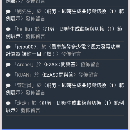
例展示
〉發佈留言
「
劉先生
」於〈
飛剪 – 即時生成曲線與切換（1）範
例展示
〉發佈留言
「
he_liu
」於〈
飛剪 – 即時生成曲線與切換（1）範
例展示
〉發佈留言
「
jcjou007
」於〈
風車能發多少電？風力發電功率
計算器 讓你一目了然！
〉發佈留言
「
Archer
」於〈
EzASD問與答
〉發佈留言
「
KUAN
」於〈
EzASD問與答
〉發佈留言
「
管理員
」於〈
飛剪 – 即時生成曲線與切換（1）範
例展示
〉發佈留言
「
走走
」於〈
飛剪 – 即時生成曲線與切換（1）範例
展示
〉發佈留言