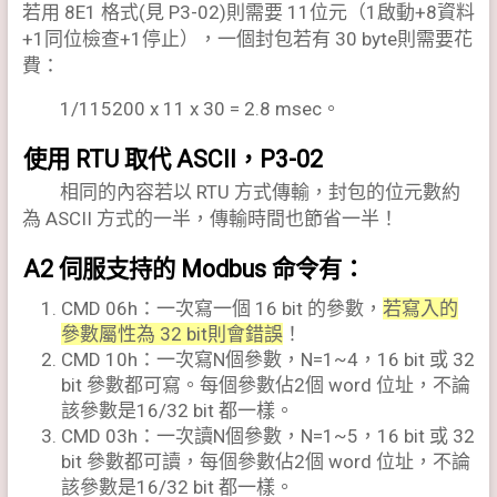
若用 8E1 格式(見 P3-02)則需要 11位元（1啟動+8資料
+1同位檢查+1停止），一個封包若有 30 byte則需要花
費：
1/115200 x 11 x 30 = 2.8 msec。
使用 RTU 取代 ASCII，P3-02
相同的內容若以 RTU 方式傳輸，封包的位元數約
為 ASCII 方式的一半，傳輸時間也節省一半！
A2 伺服支持的 Modbus 命令有：
CMD 06h：一次寫一個 16 bit 的參數，
若寫入的
參數屬性為 32 bit則會錯誤
！
CMD 10h：一次寫N個參數，N=1~4，16 bit 或 32
bit 參數都可寫。每個參數佔2個 word 位址，不論
該參數是16/32 bit 都一樣。
CMD 03h：一次讀N個參數，N=1~5，16 bit 或 32
bit 參數都可讀，每個參數佔2個 word 位址，不論
該參數是16/32 bit 都一樣。