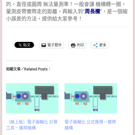
的，直徑或圓周 無法量測準！一般會讓 機構轉一圈，
量測皮帶實際走的距離，再輸入到”
周長欄
“，是一個縮
小誤差的方法，提供給大家參考！
電子郵件
列印
更多
相關文章／Related Posts：
（線上版）電子齒輪比 計算
電子齒輪比 公式推導－螺桿
工具 – 螺桿機構
機構