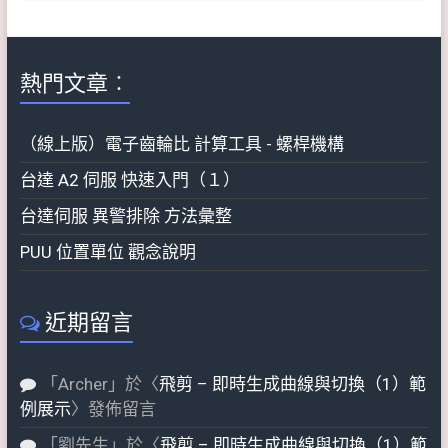
熱門文章︰
（線上版）電子齒輪比 計算工具 - 螺桿機構
台達 A2 伺服 快速入門（１）
台達伺服 異警排除 方法彙整
PUU 位置單位 觀念說明
近期留言
「
Archer
」於〈
飛剪 – 即時生成曲線與切換（1）範
例展示
〉發佈留言
「
劉先生
」於〈
飛剪 – 即時生成曲線與切換（1）範