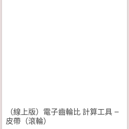
（線上版）電子齒輪比 計算工具 –
皮帶（滾輪）