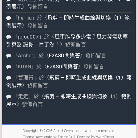
例展示
〉發佈留言
「
he_liu
」於〈
飛剪 – 即時生成曲線與切換（1）範
例展示
〉發佈留言
「
jcjou007
」於〈
風車能發多少電？風力發電功率
計算器 讓你一目了然！
〉發佈留言
「
Archer
」於〈
EzASD問與答
〉發佈留言
「
KUAN
」於〈
EzASD問與答
〉發佈留言
「
管理員
」於〈
飛剪 – 即時生成曲線與切換（1）範
例展示
〉發佈留言
「
走走
」於〈
飛剪 – 即時生成曲線與切換（1）範例
展示
〉發佈留言
Copyright © 2026
Smart Servo Home
. All rights reserved.
Theme:
Accelerate
by ThemeGrill. Powered by
WordPress
.