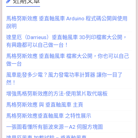
近期文章
馬格努斯效應 垂直軸風車 Arduino 程式碼公開與使用
說明
達里厄（Darrieus）垂直軸風車 3D列印檔案大公開，
有興趣都可以自己做一台！
馬格努斯效應 垂直軸風車 檔案大公開，你也可以自己
做一台
風車能發多少電？風力發電功率計算器 讓你一目了
然！
增強馬格努斯效應的方法-使用葉片取代端板
馬格努斯效應 與 垂直軸風車 主頁
馬格努斯效應垂直軸風車 之特性展示
一張圖看懂所有脈波來源－A2 伺服方塊圖