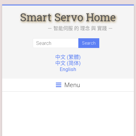
Skip
Smart Servo Home
to
content
－ 智能伺服 的 理念 與 實踐 －
中文 (繁體)
中文 (简体)
English
Menu