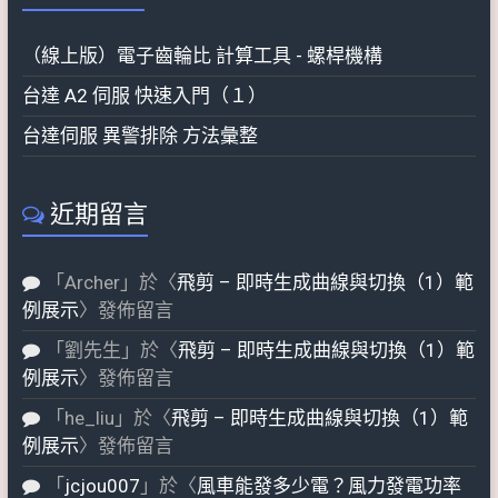
（線上版）電子齒輪比 計算工具 - 螺桿機構
台達 A2 伺服 快速入門（１）
台達伺服 異警排除 方法彙整
近期留言
「
Archer
」於〈
飛剪 – 即時生成曲線與切換（1）範
例展示
〉發佈留言
「
劉先生
」於〈
飛剪 – 即時生成曲線與切換（1）範
例展示
〉發佈留言
「
he_liu
」於〈
飛剪 – 即時生成曲線與切換（1）範
例展示
〉發佈留言
「
jcjou007
」於〈
風車能發多少電？風力發電功率