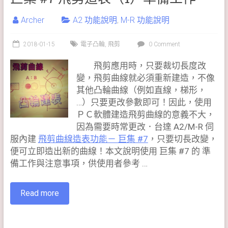
Archer
A2 功能說明
,
M-R 功能說明
2018-01-15
電子凸輪
,
飛剪
0 Comment
飛剪應用時，只要裁切長度改
變，飛剪曲線就必須重新建造，不像
其他凸輪曲線（例如直線，梯形，
…）只要更改參數即可！因此，使用
ＰＣ軟體建造飛剪曲線的意義不大，
因為需要時常更改．台達 A2/M-R 伺
服內建
飛剪曲線造表功能－ 巨集 #7
，只要切長改變，
便可立即造出新的曲線！本文說明使用 巨集 #7 的 準
備工作與注意事項，供使用者參考 …
Read more