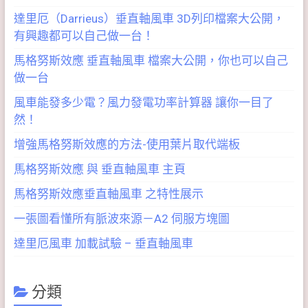
達里厄（Darrieus）垂直軸風車 3D列印檔案大公開，
有興趣都可以自己做一台！
馬格努斯效應 垂直軸風車 檔案大公開，你也可以自己
做一台
風車能發多少電？風力發電功率計算器 讓你一目了
然！
增強馬格努斯效應的方法-使用葉片取代端板
馬格努斯效應 與 垂直軸風車 主頁
馬格努斯效應垂直軸風車 之特性展示
一張圖看懂所有脈波來源－A2 伺服方塊圖
達里厄風車 加載試驗 – 垂直軸風車
分類