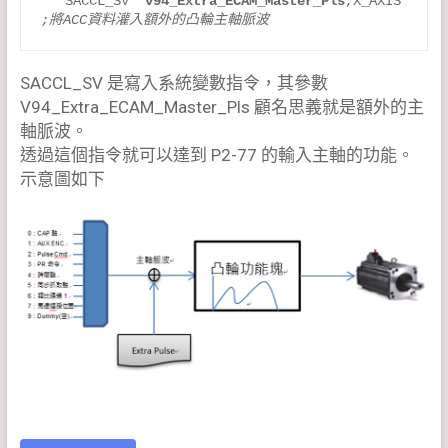
   SACCL_SV  
v94_Extra_ECAM_Master_Pls
,X_AXIS   
;將ACC資料灌入額外的凸輪主軸脈波
SACCL_SV 是寫入系統變數指令，其參數
V94_Extra_ECAM_Master_Pls 顧名思義就是額外的主
軸脈波。
透過這個指令就可以達到 P2-77 的輸入主軸的功能。
示意圖如下