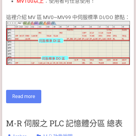
MV100以上
：使用者可任意使用！
這裡介紹 MV 區 MV0~MV99 中伺服標準 DI/DO 節點：
Read more
M-R 伺服之 PLC 記憶體分區 總表