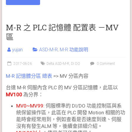
M-R 之 PLC 記憶體 配置表 －MV
區
yujan
ASD-M-R
,
M-R 功能說明
2017-06-26
Delta ASD-M-R
,
DI DO
0 Comment
M-R 記憶體分區 總表
=> MV 分區內容
台達 M-R 伺服內含 PLC 的 MV 分區記憶體，此區以
MV100
為分界：
MV0~MV99
: 伺服標準的 DI/DO 功能控制區與系
統保留操作區，此區在 PLC 開發 Motion 相關的功
能時會經常用到，例如查看是否速度到達、伺服
沒有有發生ALM 等，後續會詳細介紹。