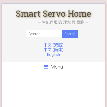
Skip
Smart Servo Home
to
content
－ 智能伺服 的 理念 與 實踐 －
中文 (繁體)
中文 (简体)
English
Menu