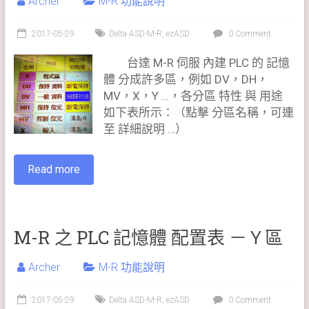
Archer
M-R 功能說明
2017-05-29
Delta ASD-M-R
,
ezASD
0 Comment
台達 M-R 伺服 內建 PLC 的 記憶
體 分成許多區，例如 DV，DH，
MV，X，Y …，各分區 特性 與 用途
如下表所示：（點擊 分區名稱，可連
至 詳細說明 …）
Read more
M-R 之 PLC 記憶體 配置表 －Ｙ區
Archer
M-R 功能說明
2017-05-29
Delta ASD-M-R
,
ezASD
0 Comment