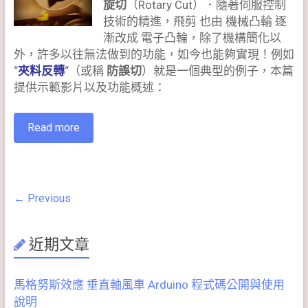
旋切
（Rotary Cut）．隨著伺服控制
技術的精進，飛剪 也由 機械凸輪 逐
漸改成 電子凸輪，除了機構簡化以
外，許多以往無法做到的功能，如今也能夠實現！例如
“
夾料反轉
“（或稱
防誤切
）就是一個典型的例子，本篇
提供示範影片以及功能概述：
Read more
← Previous
近期文章
馬格努斯效應 垂直軸風車 Arduino 程式碼公開與使用
說明