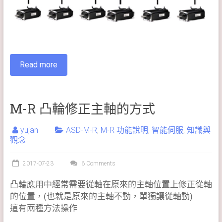
Read more
M-R 凸輪修正主軸的方式
yujan
ASD-M-R
,
M-R 功能說明
,
智能伺服
,
知識與
觀念
2017-07-23
6 Comments
凸輪應用中經常需要從軸在原來的主軸位置上修正從軸
的位置，(也就是原來的主軸不動，單獨讓從軸動)
這有兩種方法操作